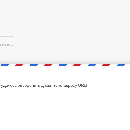
е войти?
 удалось определить дневник по адресу URL!