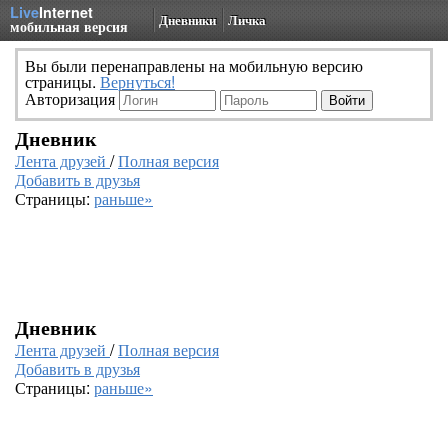
Live
Internet
Дневники
Личка
мобильная версия
Вы были перенаправлены на мобильную версию
страницы.
Вернуться!
Авторизация
Дневник
Лента друзей
/
Полная версия
Добавить в друзья
Страницы:
раньше»
Дневник
Лента друзей
/
Полная версия
Добавить в друзья
Страницы:
раньше»