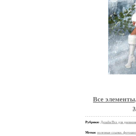
Все элементы
Рубрики:
Дизайн/Все для дневник
Метки:
полезные ссылки. фотошо