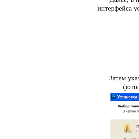
интерфейса ус
Затем ука
фото