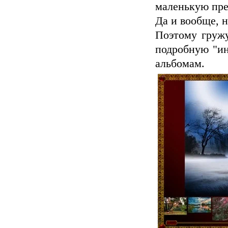
маленькую пр
Да и вообще, н
Поэтому гружу
подробную "ин
альбомам.