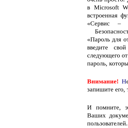
в Microsoft W
встроенная ф
«Сервис – 
Безопаснос
«Пароль для о
введите сво
следующего от
пароль, котор
Внимание!
Н
запишите его, 
И помните, э
Ваших докуме
пользователей.