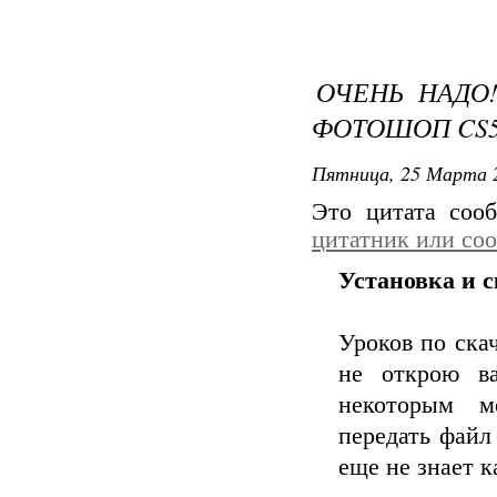
ОЧЕНЬ НАДО!
ФОТОШОП CS
Пятница, 25 Марта 2
Это цитата со
цитатник или со
Установка и с
Уроков по ска
не открою в
некоторым м
передать файл 
еще не знает к