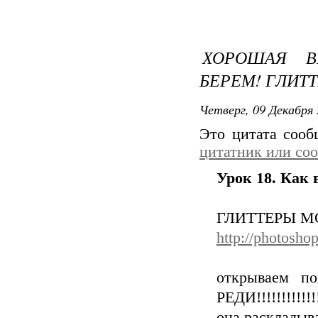
ХОРОШАЯ ВЕ
БЕРЕМ! ГЛИТ
Четверг, 09 Декабря 
Это цитата соо
цитатник или со
Урок 18. Как
ГЛИТТЕРЫ М
http://photoshop
открываем п
РЕДИ!!!!!!!!!!!!
она раскладыва