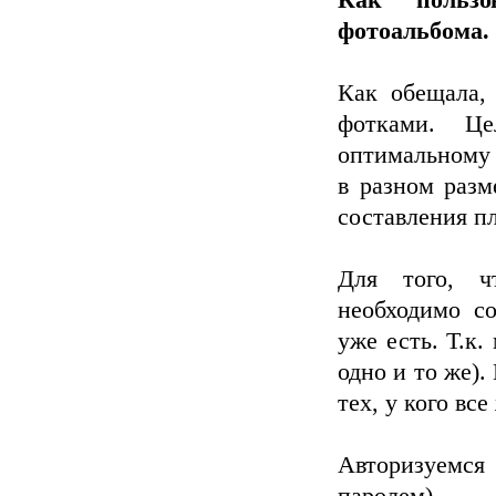
Как пользо
фотоальбома.
Как обещала, 
фотками. Це
оптимальному 
в разном разм
составления п
Для того, чт
необходимо со
уже есть. Т.к.
одно и то же).
тех, у кого все
Авторизуемся