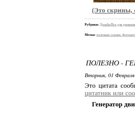
(Это скрины, 
Рубрики:
Дизайн/Все для дневник
Метки:
полезные ссылки. фотошо
ПОЛЕЗНО - ГЕ
Вторник, 01 Февраля 
Это цитата соо
цитатник или со
Генератор дв