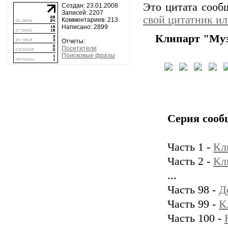
Это цитата соо
Создан: 23.01.2008
Записей: 2207
свой цитатник и
Комментариев: 213
Написано: 2899
Клипарт "Му
Отчеты:
Посетители
Поисковые фразы
Серия сооб
Часть 1 -
Кл
Часть 2 -
Кл
...
Часть 98 -
Д
Часть 99 -
К
Часть 100 -