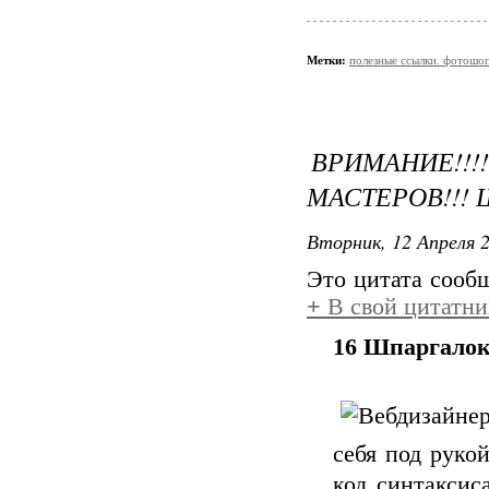
Метки:
полезные ссылки. фотошо
ВРИМАНИЕ!!!
МАСТЕРОВ!!! 
Вторник, 12 Апреля 2
Это цитата соо
+
В свой цитатни
16 Шпаргалок
себя под руко
код синтаксис