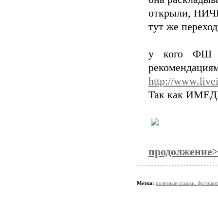
открыли, НИ
тут же перех
у кого ФШ С
рекомендациям
http://www.live
Так как ИМЕД
продолжение
Метки:
полезные ссылки. фотошо