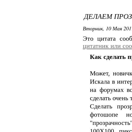
ДЕЛАЕМ ПРОЗ
Вторник, 10 Мая 201
Это цитата со
цитатник или со
Как сделать 
Может, новичк
Искала в инте
на форумах вс
сделать очень 
Сделать проз
фотошопе н
"прозрачност
100Х100 пикс