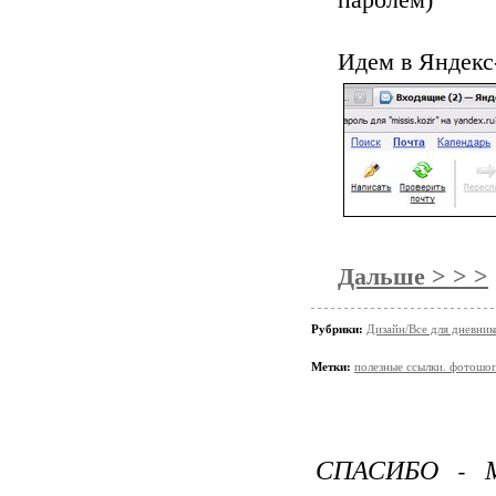
паролем)
Идем в Яндекс
Дальше > > >
Рубрики:
Дизайн/Все для дневник
Метки:
полезные ссылки. фотошо
СПАСИБО - М