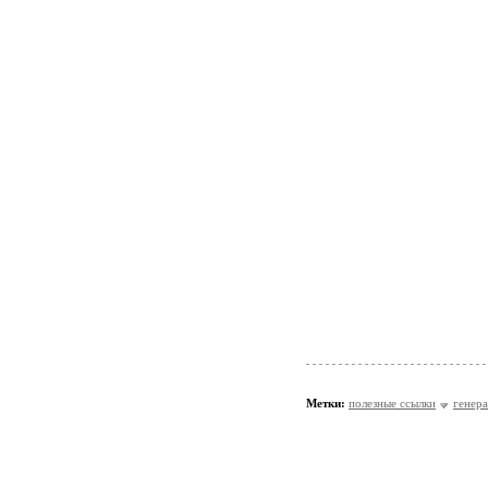
Метки:
полезные ссылки
генер