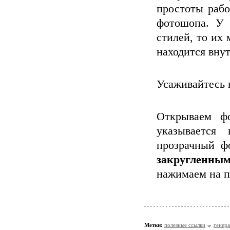
простоты рабо
фотошопа. У 
стилей, то их
находится внут
Усаживайтесь 
Открываем ф
указывается
прозрачный ф
закругленн
нажимаем на п
Метки:
полезные ссылки
генер