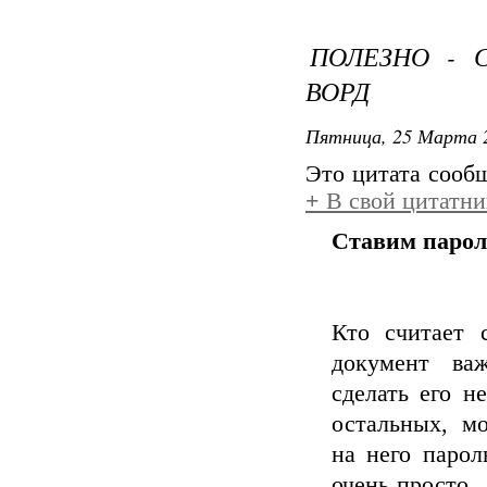
ПОЛЕЗНО - 
ВОРД
Пятница, 25 Марта 2
Это цитата соо
+
В свой цитатни
Ставим парол
Кто считает 
документ ва
сделать его н
остальных, м
на него парол
очень просто. 