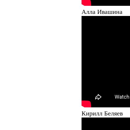
Алла Ивашина
Кирилл Беляев