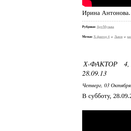
Ирина Антонова.
Рубрики:
Арт/Музыка
Метки:
Х-фактор 4
Львов
ка
Х-ФАКТОР 4
28.09.13
Четверг, 03 Октября
В субботу, 28.09