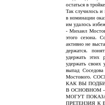
остаться в тройке
Так случилось и 
в номинации ока
им удалось избе
- Михаил Мостов
этого сезона. С
активно не выст
держатся. поня
удержать этих 
удержать своих 
выпад Соседова
Мостового. СОСЕ
КАК ВЫ ПОДБИ
В ОСНОВНОМ -
МОГУТ ПОКАЗА
ПРЕТЕНЗИЯ К 