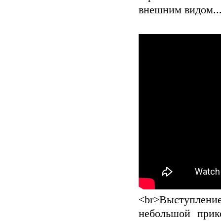
внешним видом..
<br>Выступлен
небольшой прик