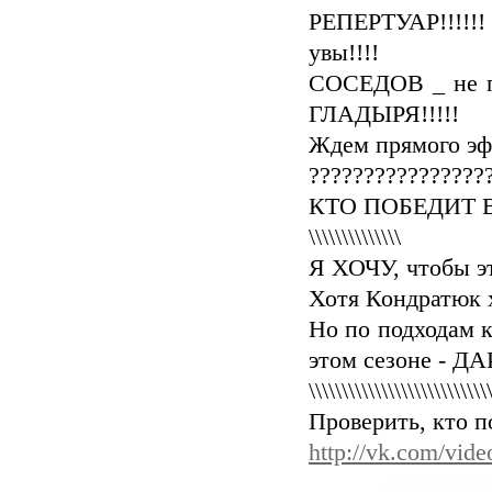
РЕПЕРТУАР!!!!!!
увы!!!!
СОСЕДОВ _ не по
ГЛАДЫРЯ!!!!!
Ждем прямого эф
????????????????
КТО ПОБЕДИТ В
\\\\\\\\\\\\\\
Я ХОЧУ, чтобы э
Хотя Кондратюк 
Но по подходам к
этом сезоне - 
\\\\\\\\\\\\\\\\\\\\\\\\\\\
Проверить, кто п
http://vk.com/vi