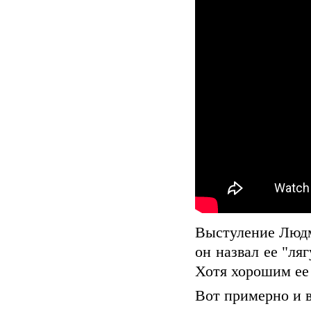
Выстуление Людм
он назвал ее "ля
Хотя хорошим ее
Вот примерно и в