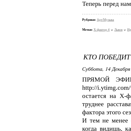
Теперь перед нам
Рубрики:
Арт/Музыка
Метки:
Х-фактор 4
Львов
Ир
КТО ПОБЕДИТ 
Суббота, 14 Декабря 
ПРЯМОЙ ЭФИР 
http://i.ytimg.
остается на Х-ф
труднее расстав
фактора этого сез
И тем не менее 
когда видишь, к