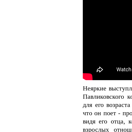
Неяркие выступл
Павликовского к
для его возраст
что он поет - пр
видя его отца, 
взрослых отнош