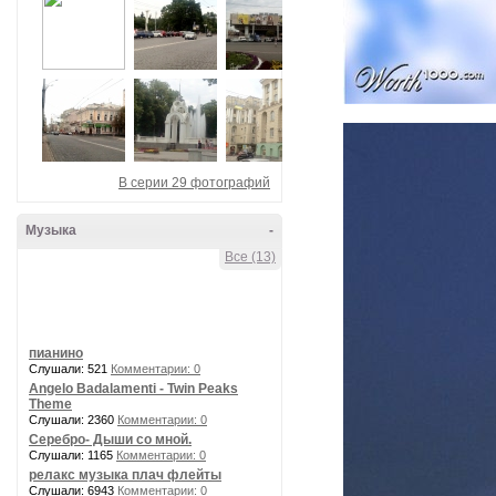
В серии 29 фотографий
Музыка
-
Все (13)
пианино
Слушали: 521
Комментарии: 0
Angelo Badalamenti - Twin Peaks
Theme
Слушали: 2360
Комментарии: 0
Серебро- Дыши со мной.
Слушали: 1165
Комментарии: 0
релакс музыка плач флейты
Слушали: 6943
Комментарии: 0