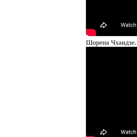
Шорена Чхаидзе.