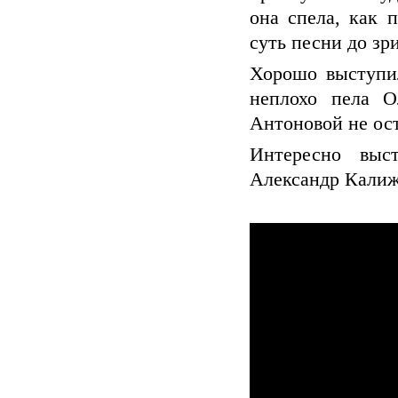
она спела, как 
суть песни до зр
Хорошо выступи
неплохо пела 
Антоновой не ост
Интересно выс
Александр Кали