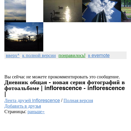
вверх^
к полной версии
понравилось!
в evernote
Вы сейчас не можете прокомментировать это сообщение.
Дневник общая - новая серия фотографий в
фотоальбоме | inflorescence - inflorescence
|
Лента друзей inflorescence
/
Полная версия
Добавить в друзья
Страницы:
раньше»