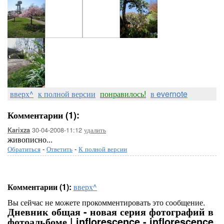
вверх^
к полной версии
понравилось!
в evernote
Комментарии (1):
30-04-2008-11:12
удалить
Karixza
живописно...
Обратиться
-
Ответить
-
К полной версии
Комментарии (1):
вверх^
Вы сейчас не можете прокомментировать это сообщение.
Дневник общая - новая серия фотографий в
фотоальбоме | inflorescence - inflorescence