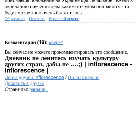
окончанию обучения дела каким-то чудом поправятся - то
буду смотреть)но очень бы хотелось
Обратиться
-
Ответить
-
К полной версии
Комментарии (19):
вверх^
Вы сейчас не можете прокомментировать это сообщение.
Дневник не ленитесь изучать культуру
других стран, дабы не ....;) | inflorescence -
inflorescence |
Лента друзей inflorescence
/
Полная версия
Добавить в друзья
Страницы:
раньше»