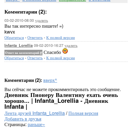
Комментарии (2):
03-02-2010-08:00
удалить
Вы так интересно пишете! =)
kwvx
Обратиться
-
Ответить
-
К полной версии
09-02-2010-16:27
удалить
Infanta_Lorellia
Спасибо
Ответ на комментарий
#
Обратиться
-
Ответить
-
К полной версии
Комментарии (2):
вверх^
Вы сейчас не можете прокомментировать это сообщение.
Дневник Пионеру Валентину ехать очень
хорошо... | Infanta_Lorellia - Дневник
Infanta |
Лента друзей Infanta_Lorellia
/
Полная версия
Добавить в друзья
Страницы:
раньше»