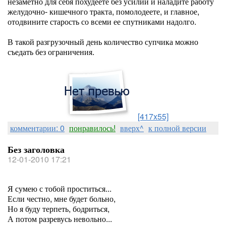
незаметно для себя похудеете без усилий и наладите работу
желудочно- кишечного тракта, помолодеете, и главное,
отодвините старость со всеми ее спутниками надолго.
В такой разгрузочный день количество супчика можно
съедать без ограничения.
[417x55]
комментарии: 0
понравилось!
вверх^
к полной версии
Без заголовка
12-01-2010 17:21
Я сумею с тобой проститься...
Если честно, мне будет больно,
Но я буду терпеть, бодриться,
А потом разревусь невольно...