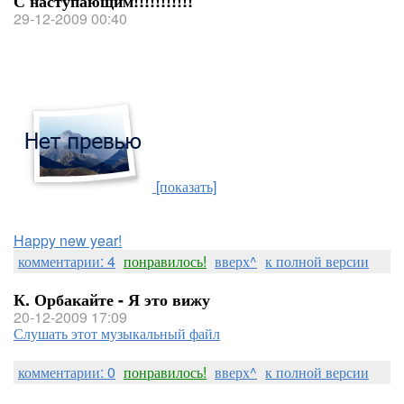
С наступающим!!!!!!!!!!!
29-12-2009 00:40
[показать]
Happy new year!
комментарии: 4
понравилось!
вверх^
к полной версии
К. Орбакайте - Я это вижу
20-12-2009 17:09
Слушать этот музыкальный файл
комментарии: 0
понравилось!
вверх^
к полной версии