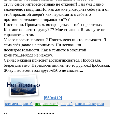
стучу.самое интересное:знаю не откроют! Там уже давно
заколочено гвоздями.Но, как же мне уговорить себя уйти от
этой проклятой двери? как переломить в себе это
противное желание-возвращаться???
Постоянно. Прощаться. возвращаться, чтобы проститься.
Как мне почистить душу??? Мне страшно. Я сама уже не
справлюсь с этим.
У кого просить помощи? Понять меня никто не сможет. Я
сама себя давно не понимаю. Ни логики, ни
последовательности. Как в темноте в закрытой
комнате...выхода не нахожу.
Сейчас каждый призовёт абстрагироваться. Пробовала.
безрезультатно. Переключиться на что то другое..Пробовала.
Живу я во всем этом другом!Это не спасает...
[550x412]
комментарии: 0
понравилось!
вверх^
к полной версии