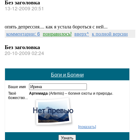
Без заголовка
13-12-2009 20:51
опять депрессия.... как я устала бороться с ней...
комментарии: 6
понравилось!
вверх^
к полной версии
Без заголовка
20-10-2009 02:24
Боги и Богини
Ваше имя
Твоё
Артемида
(Artemis) – богиня охоты и природы.
божество...
[показать]