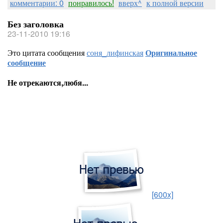
комментарии: 0
понравилось!
вверх^
к полной версии
Без заголовка
23-11-2010 19:16
Это цитата сообщения
соня_лифинская
Оригинальное
сообщение
Не отрекаются,любя...
[600x]