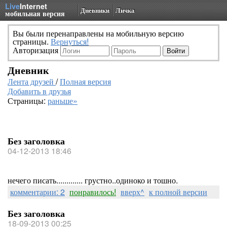
Live
Internet
Дневники
Личка
мобильная версия
Вы были перенаправлены на мобильную версию
страницы.
Вернуться!
Авторизация
Дневник
Лента друзей
/
Полная версия
Добавить в друзья
Страницы:
раньше»
Без заголовка
04-12-2013 18:46
нечего писать............. грустно..одиноко и тошно.
комментарии: 2
понравилось!
вверх^
к полной версии
Без заголовка
18-09-2013 00:25