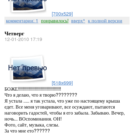
[700x529]
комментарии: 1
понравилось!
вверх^
к полной версии
Четверг
12-01-2010 17:19
[518x699]
БОЖЕ!!!!!!!!!!!!!!!!!!!!!!!!!!!!!!!!!!!!
Что я делаю, что я творю????????
Я устала ..... я так устала, что уже по настоящему крыша
едет. Все меня уговаривают, все осуждают, пытаются
наговорить гадостей, чтобы я его забыла. Забываю. Вечер,
ночь... ВОспоминания. ОН!
Фото, сайт, музыка, слезы.
За что мне ето??????