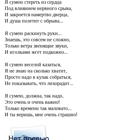
Я сумею стереть из сердца
Под влиянием нервного срыва,
И закроется намертво дверца,
И душа полетит с обрыва...
Я сумею раскинуть руки...
Знаешь, это совсем не сложно,
Только ветра звенящие звуки,
И иголками жгет подкожно...
Я сумею веселой казаться,
Я не знаю на сколько хватит,
Просто надо в кулак собраться,
Не показывать, что лихорадит...
Я сумею, должна, так надо,
Это очень и очень важно!
Только времени так маловато...
И ты веришь, мне очень страшно!