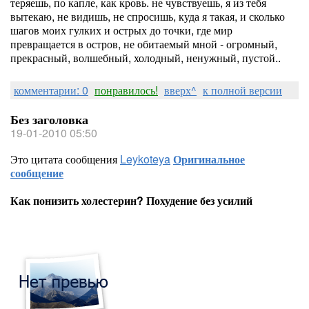
теряешь, по капле, как кровь. не чувствуешь, я из тебя
вытекаю, не видишь, не спросишь, куда я такая, и сколько
шагов моих гулких и острых до точки, где мир
превращается в остров, не обитаемый мной - огромный,
прекрасный, волшебный, холодный, ненужный, пустой..
комментарии: 0
понравилось!
вверх^
к полной версии
Без заголовка
19-01-2010 05:50
Это цитата сообщения
Leykoteya
Оригинальное
сообщение
Как понизить холестерин? Похудение без усилий