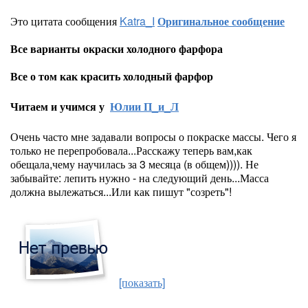
Это цитата сообщения
Katra_I
Оригинальное сообщение
Все варианты окраски холодного фарфора
Все о том как красить холодный фарфор
Читаем и учимся у
Юлии П_и_Л
Очень часто мне задавали вопросы о покраске массы. Чего я
только не перепробовала...Расскажу теперь вам,как
обещала,чему научилась за 3 месяца (в общем)))). Не
забывайте: лепить нужно - на следующий день...Масса
должна вылежаться...Или как пишут "созреть"!
[показать]