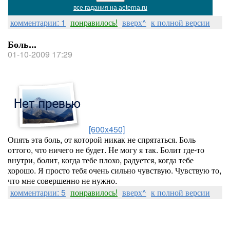
все гадания на aeterna.ru
комментарии: 1
понравилось!
вверх^
к полной версии
Боль...
01-10-2009 17:29
[600x450]
Опять эта боль, от которой никак не спрятаться. Боль
оттого, что ничего не будет. Не могу я так. Болит где-то
внутри, болит, когда тебе плохо, радуется, когда тебе
хорошо. Я просто тебя очень сильно чувствую. Чувствую то,
что мне совершенно не нужно.
комментарии: 5
понравилось!
вверх^
к полной версии