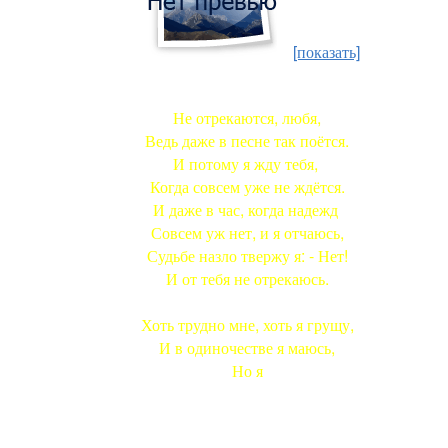
[показать]
Не отрекаются, любя,
Ведь даже в песне так поётся.
И потому я жду тебя,
Когда совсем уже не ждётся.
И даже в час, когда надежд
Совсем уж нет, и я отчаюсь,
Судьбе назло твержу я: - Нет!
И от тебя не отрекаюсь.
Хоть трудно мне, хоть я грущу,
И в одиночестве я маюсь,
Но я