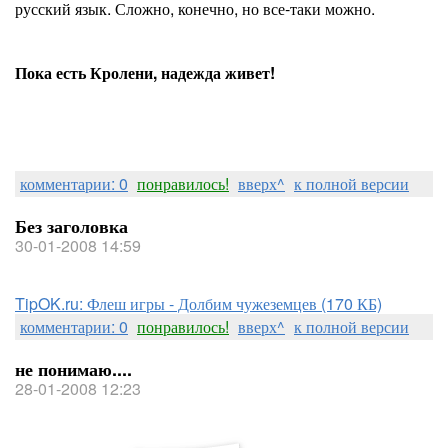
русский язык. Сложно, конечно, но все-таки можно.
Пока есть Кролени, надежда живет!
комментарии: 0
понравилось!
вверх^
к полной версии
Без заголовка
30-01-2008 14:59
TipOK.ru: Флеш игры - Долбим чужеземцев (170 КБ)
комментарии: 0
понравилось!
вверх^
к полной версии
не понимаю....
28-01-2008 12:23