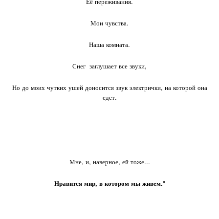
Её переживания.
Мои чувства.
Наша комната.
Снег заглушает все звуки,
Но до моих чутких ушей доносится звук электрички, на которой она
едет.
Мне, и, наверное, ей тоже...
Нравится мир, в котором мы живем.
"