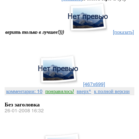
верить только в лучшее!)))
[показать]
[467x699]
комментарии: 10
понравилось!
вверх^
к полной версии
Без заголовка
26-01-2008 16:32