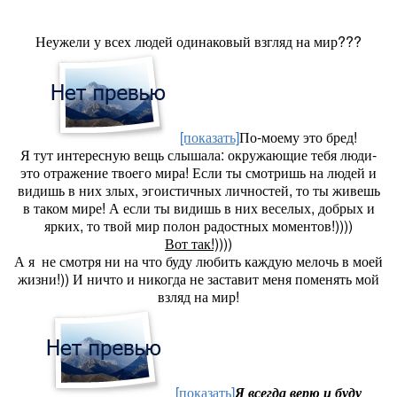
Неужели у всех людей одинаковый взгляд на мир???
[показать]
По-моему это бред!
Я тут интересную вещь слышала: окружающие тебя люди-
это отражение твоего мира! Если ты смотришь на людей и
видишь в них злых, эгоистичных личностей, то ты живешь
в таком мире! А если ты видишь в них веселых, добрых и
ярких, то твой мир полон радостных моментов!))))
Вот так!))))
А я не смотря ни на что буду любить каждую мелочь в моей
жизни!)) И ничто и никогда не заставит меня поменять мой
взляд на мир!
[показать]
Я всегда верю и буду