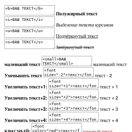
Полужирный текст
Выделение текста курсивом
Подчёркнутый текст
Зачёркнутый текст
маленький текст
маленький текст
Уменьшить текст
текст - 2
Увеличить текст+1:
текст + 1
Увеличить текст+2:
текст + 2
Увеличить текст+3:
текст + 3
Увеличить текст+4:
текст + 4
КРАСНЫЙ:
красный текст