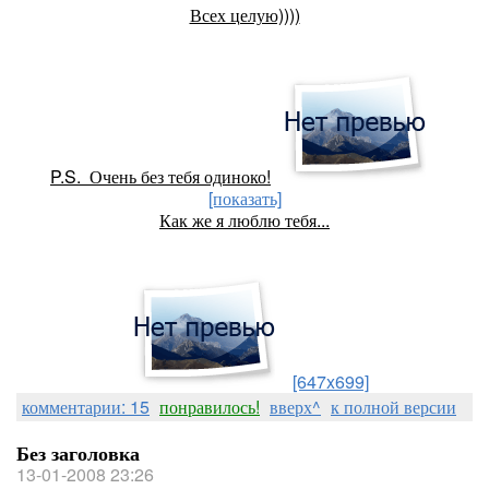
Всех целую))))
P.S. Очень без тебя одиноко!
[показать]
Как же я люблю тебя...
[647x699]
комментарии: 15
понравилось!
вверх^
к полной версии
Без заголовка
13-01-2008 23:26