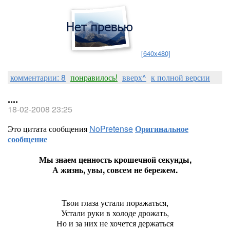
[640x480]
комментарии: 8
понравилось!
вверх^
к полной версии
....
18-02-2008 23:25
Это цитата сообщения
NoPretense
Оригинальное
сообщение
Мы знаем ценность крошечной секунды,
А жизнь, увы, совсем не бережем.
Твои глаза устали поражаться,
Устали руки в холоде дрожать,
Но и за них не хочется держаться