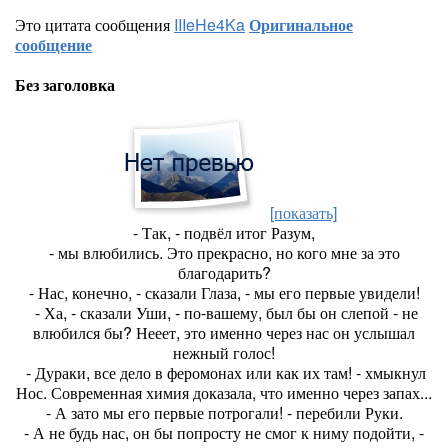
Это цитата сообщения
IIIeHe4Ka
Оригинальное
сообщение
Без заголовка
[показать]
-
Так, - подвёл итог Разум,
- мы влюбились. Это прекрасно, но кого мне за это
благодарить?
- Нас, конечно, - сказали Глаза, - мы его первые увидели!
- Ха, - сказали Уши, - по-вашему, был бы он слепой - не
влюбился бы? Нееет, это именно через нас он услышал
нежный голос!
- Дураки, все дело в феромонах или как их там! - хмыкнул
Нос. Современная химия доказала, что именно через запах...
- А зато мы его первые потрогали! - перебили Руки.
- А не будь нас, он бы попросту не смог к ниму подойти, -