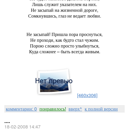
Лишь служит указателем на них.
Не засыпай на жизненной дороге,
Сомкнувшись, глаз не ведает любви.
Не засыпай! Пришла пора проснуться,
Не проходи, как будто стал чужим.
Порою сложно просто улыбнуться,
Куда сложнее – быть всегда живым.
[460x306]
комментарии: 0
понравилось!
вверх^
к полной версии
....
18-02-2008 14:47