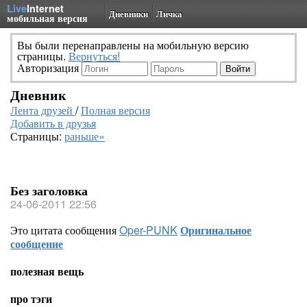
Live
Internet
Дневники
Личка
мобильная версия
Вы были перенаправлены на мобильную версию
страницы.
Вернуться!
Авторизация
Дневник
Лента друзей
/
Полная версия
Добавить в друзья
Страницы:
раньше»
Без заголовка
24-06-2011 22:56
Это цитата сообщения
Oper-PUNK
Оригинальное
сообщение
полезная вещь
про тэги