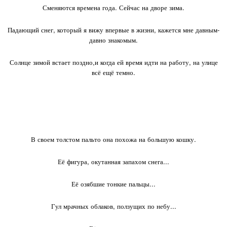
Сменяются времена года. Сейчас на дворе зима.
Падающий снег, который я вижу впервые в жизни, кажется мне давным-
давно знакомым.
Солнце зимой встает поздно,и когда ей время идти на работу, на улице
всё ещё темно.
В своем толстом пальто она похожа на большую кошку.
Её фигура, окутанная запахом снега...
Её озябшие тонкие пальцы...
Гул мрачных облаков, ползущих по небу...