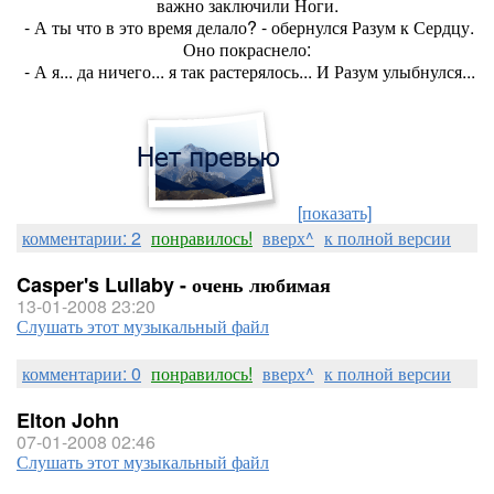
важно заключили Ноги.
- А ты что в это время делало? - обернулся Разум к Сердцу.
Оно покраснело:
- А я... да ничего... я так растерялось... И Разум улыбнулся...
[показать]
комментарии: 2
понравилось!
вверх^
к полной версии
Casper's Lullaby - очень любимая
13-01-2008 23:20
Слушать этот музыкальный файл
комментарии: 0
понравилось!
вверх^
к полной версии
Elton John
07-01-2008 02:46
Слушать этот музыкальный файл