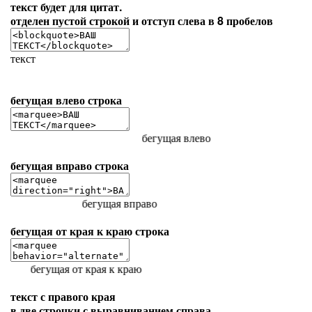
текст будет для цитат.
отделен пустой строкой и отступ слева в 8 пробелов
текст
бегущая влево строка
бегущая влево
бегущая вправо строка
бегущая вправо
бегущая от края к краю строка
бегущая от края к краю
текст с правого края
в две строчки с выравниванием справа