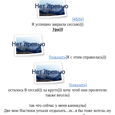
[450x]
Я успешно закрыла сессию)))
Уря)))
[показать]
Я с этим справилась)))
[показать]
осталось 9 сессий)) ха круто))) хочу чтоб они пролетели
также весело)
так что сейчас у меня каникулы)
Две мои Настюхи уехали отдыхать...эх...я бы тоже хотела..ну