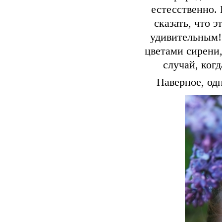
естесственно. 
сказать, что 
удивительным! 
цветами сирени,
случай, ког
Наверное, од