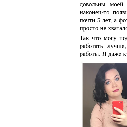
довольны моей 
наконец-то появ
почти 5 лет, а ф
просто не хватал
Так что могу по
работать лучше
работы. Я даже 