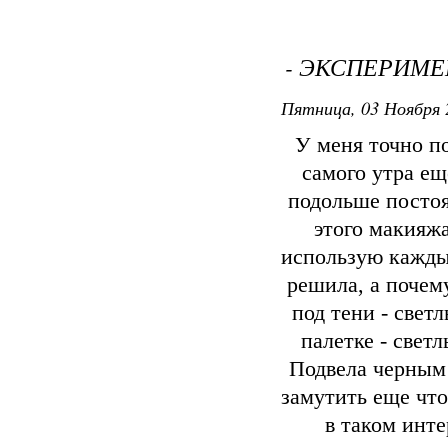
- ЭКСПЕРИМЕ
Пятница, 03 Ноября 
У меня точно п
самого утра ещ
подольше постоя
этого макияжа
использую каждый
решила, а почем
под тени - светл
палетке - свет
Подвела черным 
замутить еще что
в таком инт