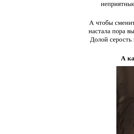
неприятные
А чтобы сменит
настала пора вы
Долой серость
А ка