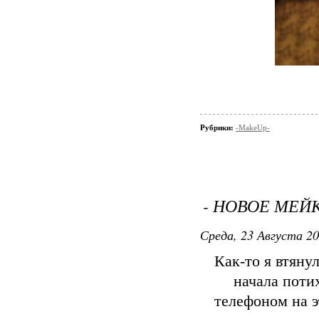
Рубрики:
-MakeUp-
- НОВОЕ МЕЙК
Среда, 23 Августа 20
Как-то я втяну
начала поти
телефоном на э