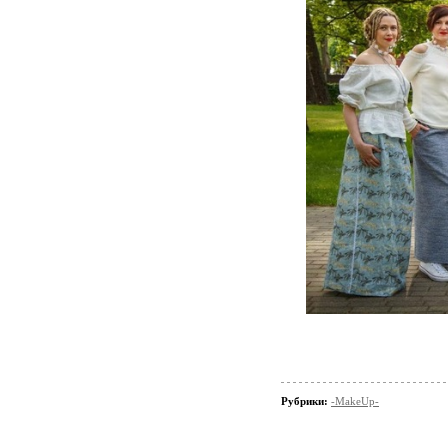
Рубрики:
-MakeUp-