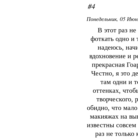
#4
Понедельник, 05 Июн
В этот раз не
фоткать одно и 
надеюсь, нач
вдохновение и р
прекрасная Гоа
Честно, я это д
там одни и 
оттенках, чтоб
творческого, 
обидно, что мало
макияжах на вып
известны совсем 
раз не только 