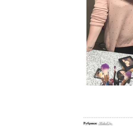
Рубрики:
-MakeUp-