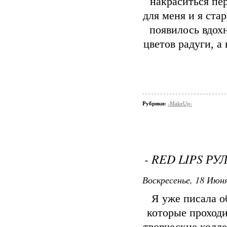
накраситься пе
для меня и я ста
появилось вдох
цветов радуги, а
Рубрики:
-MakeUp-
- RED LIPS РУЛ
Воскресенье, 18 Июня
Я уже писала о
которые проходи