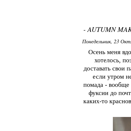
- AUTUMN MAK
Понедельник, 23 Окт
Осень меня вдо
хотелось, по
доставать свои 
если утром н
помада - вообще 
фуксии до почт
каких-то краснов