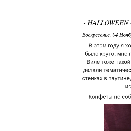
- HALLOWEEN 
Воскресенье, 04 Нояб
В этом году я х
было круто, мне 
Виле тоже такой
делали тематическ
стенках в паутине
ис
Конфеты не соби