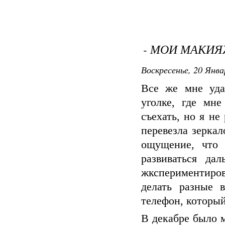
- МОИ МАКИЯ
Воскресенье, 20 Янва
Все же мне уда
уголке, где мн
съехать, но я не
перевезла зеркал
ощущение, что 
развиваться да
жкспериментиров
делать разные 
телефон, который
В декабре было м