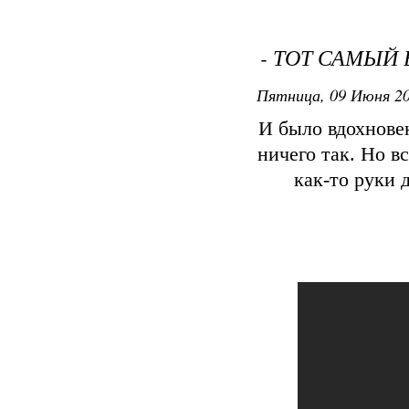
- ТОТ САМЫЙ 
Пятница, 09 Июня 20
И было вдохновен
ничего так. Но в
как-то руки 