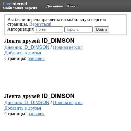
Live
Internet
Дневники
Личка
мобильная версия
Вы были перенаправлены на мобильную версию
страницы.
Вернуться!
Авторизация
Лента друзей ID_DIMSON
Дневник ID_DIMSON
/
Полная версия
Добавить в друзья
Страницы:
раньше»
Лента друзей ID_DIMSON
Дневник ID_DIMSON
/
Полная версия
Добавить в друзья
Страницы:
раньше»