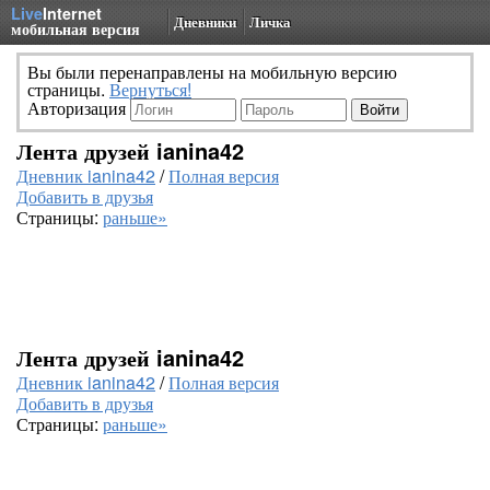
Live
Internet
Дневники
Личка
мобильная версия
Вы были перенаправлены на мобильную версию
страницы.
Вернуться!
Авторизация
Лента друзей ianina42
Дневник ianina42
/
Полная версия
Добавить в друзья
Страницы:
раньше»
Лента друзей ianina42
Дневник ianina42
/
Полная версия
Добавить в друзья
Страницы:
раньше»