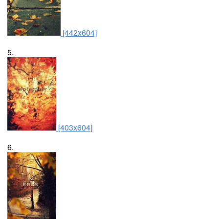
[442x604]
5.
[403x604]
6.