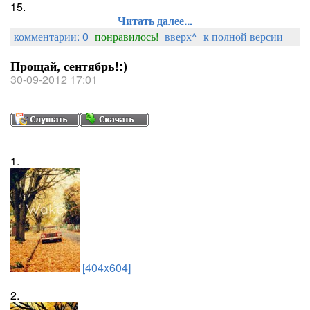
15.
Читать далее...
комментарии: 0
понравилось!
вверх^
к полной версии
Прощай, сентябрь!:)
30-09-2012 17:01
1.
[404x604]
2.