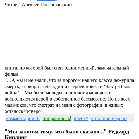
Читает: Алексей Россошанский
книга, по которой был снят одноименный, замечательный
фильм.
"…А мы и не знали, что за порогом нашего класса дежурила
смерть, - говорит себе один из героев повести "Завтра была
война". - Мы были молоды, а незнания молодости
восполняются верой в собственное бессмертие. Но из всех
мальчиков, что смотрят на меня с фотографии, в живых
осталось четверо".
комментарии: 0
понравилось!
вверх^
к полной версии
"Мы залогом тому, что было сказано..." Редьярд
Киплинг