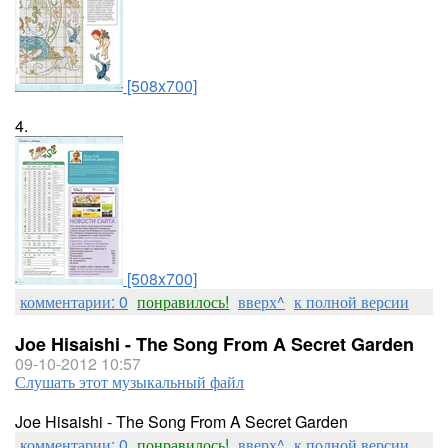
[508x700]
4.
[508x700]
комментарии: 0
понравилось!
вверх^
к полной версии
Joe Hisaishi - The Song From A Secret Garden
09-10-2012 10:57
Слушать этот музыкальный файл
Joe Hisaishi - The Song From A Secret Garden
комментарии: 0
понравилось!
вверх^
к полной версии