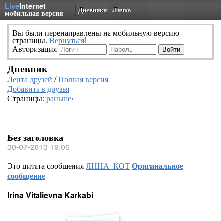
Live
Internet
Дневники
Личка
мобильная версия
Вы были перенаправлены на мобильную версию
страницы.
Вернуться!
Авторизация
Дневник
Лента друзей
/
Полная версия
Добавить в друзья
Страницы:
раньше»
Без заголовка
30-07-2013 19:06
Это цитата сообщения
ЯННА_КОТ
Оригинальное
сообщение
Irina Vitalievna Karkabi