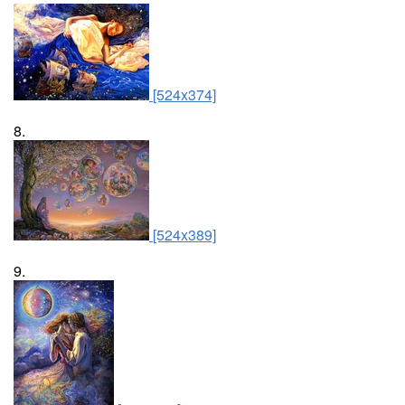
[524x374]
8.
[524x389]
9.