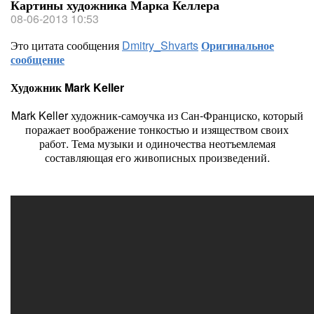
Картины художника Марка Келлера
08-06-2013 10:53
Это цитата сообщения
Dmitry_Shvarts
Оригинальное
сообщение
Художник Mark Keller
Mark Keller художник-самоучка из Сан-Франциско, который
поражает воображение тонкостью и изяществом своих
работ. Тема музыки и одиночества неотъемлемая
составляющая его живописных произведений.