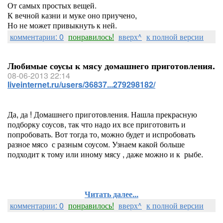
От самых простых вещей.
К вечной казни и муке оно приучено,
Но не может привыкнуть к ней.
комментарии: 0
понравилось!
вверх^
к полной версии
Любимые соусы к мясу домашнего приготовления.
08-06-2013 22:14
liveinternet.ru/users/36837...279298182/
Да, да ! Домашнего приготовления. Нашла прекрасную
подборку соусов, так что надо их все приготовить и
попробовать. Вот тогда то, можно будет и испробовать
разное мясо с разным соусом. Узнаем какой больше
подходит к тому или иному мясу , даже можно и к рыбе.
Читать далее...
комментарии: 0
понравилось!
вверх^
к полной версии