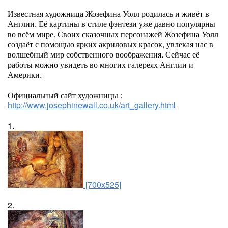
Известная художница Жозефина Уолл родилась и живёт в
Англии. Её картины в стиле фэнтези уже давно популярны
во всём мире. Своих сказочных персонажей Жозефина Уолл
создаёт с помощью ярких акриловых красок, увлекая нас в
волшебный мир собственного воображения. Сейчас её
работы можно увидеть во многих галереях Англии и
Америки.
Официальный сайт художницы :
http://www.josephinewall.co.uk/art_gallery.html
1.
[700x525]
2.