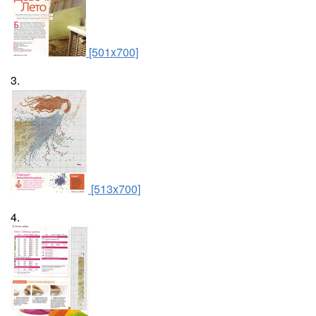
[501x700]
3.
[513x700]
4.