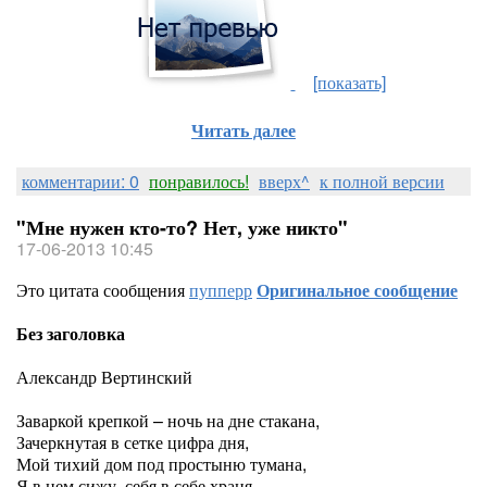
[показать]
Читать далее
комментарии: 0
понравилось!
вверх^
к полной версии
"Мне нужен кто-то? Нет, уже никто"
17-06-2013 10:45
Это цитата сообщения
пупперр
Оригинальное сообщение
Без заголовка
Александр Вертинский
Заваркой крепкой – ночь на дне стакана,
Зачеркнутая в сетке цифра дня,
Мой тихий дом под простыню тумана,
Я в нем сижу, себя в себе храня.