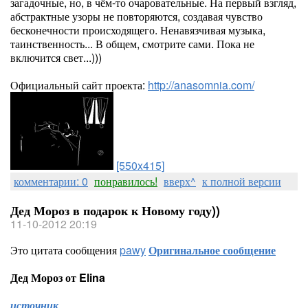
загадочные, но, в чём-то очаровательные. На первый взгляд,
абстрактные узоры не повторяются, создавая чувство
бесконечности происходящего. Ненавязчивая музыка,
таинственность... В общем, смотрите сами. Пока не
включится свет...)))
Официальный сайт проекта:
http://anasomnia.com/
[550x415]
комментарии: 0
понравилось!
вверх^
к полной версии
Дед Мороз в подарок к Новому году))
11-10-2012 20:19
Это цитата сообщения
pawy
Оригинальное сообщение
Дед Мороз от Elina
источник