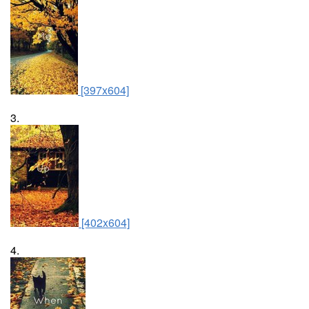
[397x604]
3.
[402x604]
4.