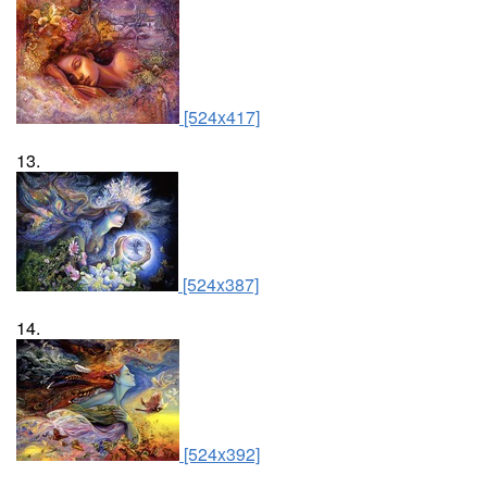
[524x417]
13.
[524x387]
14.
[524x392]