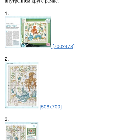
внутреннем круге-рамке.
1.
[700x478]
2.
[508x700]
3.