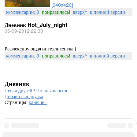
[640x426]
комментарии: 0
понравилось!
вверх^
к полной версии
Дневник Hot_July_night
06-09-2012 22:30
Рефлексирующая интеллигентка;)
комментарии: 3
понравилось!
вверх^
к полной версии
Дневник
Лента друзей
/
Полная версия
Добавить в друзья
Страницы:
раньше»