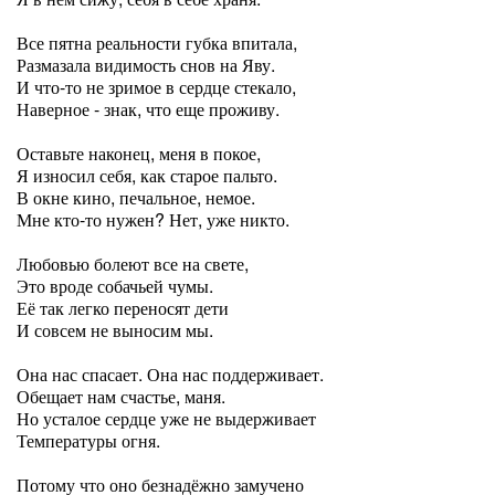
Все пятна реальности губка впитала,
Размазала видимость снов на Яву.
И что-то не зримое в сердце стекало,
Наверное - знак, что еще проживу.
Оставьте наконец, меня в покое,
Я износил себя, как старое пальто.
В окне кино, печальное, немое.
Мне кто-то нужен? Нет, уже никто.
Любовью болеют все на свете,
Это вроде собачьей чумы.
Её так легко переносят дети
И совсем не выносим мы.
Она нас спасает. Она нас поддерживает.
Обещает нам счастье, маня.
Но усталое сердце уже не выдерживает
Температуры огня.
Потому что оно безнадёжно замучено