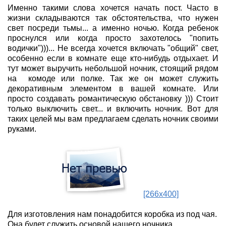
Именно такими слова хочется начать пост. Часто в
жизни складываются так обстоятельства, что нужен
свет посреди тьмы... а именно ночью. Когда ребенок
проснулся или когда просто захотелось "попить
водички")))... Не всегда хочется включать "общий" свет,
особенно если в комнате еще кто-нибудь отдыхает. И
тут может выручить небольшой ночник, стоящий рядом
на комоде или полке. Так же он может служить
декоративным элементом в вашей комнате. Или
просто создавать романтическую обстановку ))) Стоит
только выключить свет... и включить ночник. Вот для
таких целей мы вам предлагаем сделать ночник своими
руками.
[266x400]
Для изготовления нам понадобится коробка из под чая.
Она будет служить основой нашего ночника.