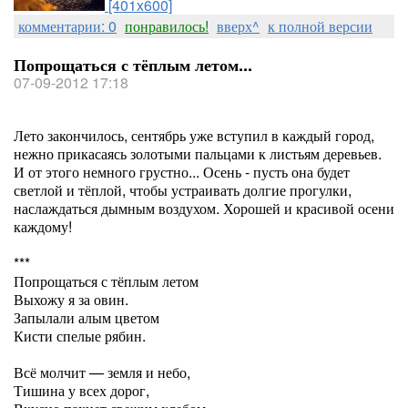
[401x600]
комментарии: 0
понравилось!
вверх^
к полной версии
Попрощаться с тёплым летом...
07-09-2012 17:18
Лето закончилось, сентябрь уже вступил в каждый город,
нежно прикасаясь золотыми пальцами к листьям деревьев.
И от этого немного грустно... Осень - пусть она будет
светлой и тёплой, чтобы устраивать долгие прогулки,
наслаждаться дымным воздухом. Хорошей и красивой осени
каждому!
***
Попрощаться с тёплым летом
Выхожу я за овин.
Запылали алым цветом
Кисти спелые рябин.
Всё молчит — земля и небо,
Тишина у всех дорог,