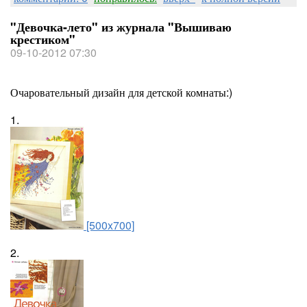
"Девочка-лето" из журнала "Вышиваю
крестиком"
09-10-2012 07:30
Очаровательный дизайн для детской комнаты:)
1.
[500x700]
2.