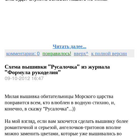
Читать далее...
комментарии: 0
понравилось!
вверх^
к полной версии
Схема вышивки "Русалочка" из журнала
"Формула рукоделия"
09-10-2012 16:47
Милая вышивка обитательницы Морского царства
понравится всем, кто влюблен в водную стихию, и,
конечно, в сказку "Русалочка"...))
На мой взгляд, если вам захочется сделать вышивку более
романтичной и серьезой, ангелочков-тритонов вполне
можно заменить цветами, которые уже вышивались во