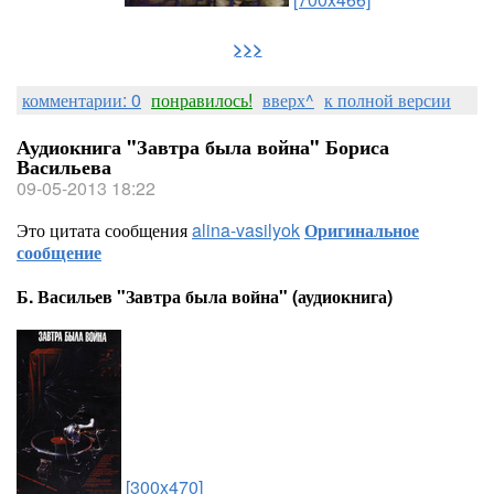
>>>
комментарии: 0
понравилось!
вверх^
к полной версии
Аудиокнига "Завтра была война" Бориса
Васильева
09-05-2013 18:22
Это цитата сообщения
alina-vasilyok
Оригинальное
сообщение
Б. Васильев "Завтра была война" (аудиокнига)
[300x470]