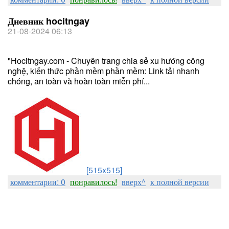
Дневник hocitngay
21-08-2024 06:13
"Hocitngay.com - Chuyên trang chia sẻ xu hướng công
nghệ, kiến thức phần mềm phần mềm: Link tải nhanh
chóng, an toàn và hoàn toàn miễn phí...
[515x515]
комментарии: 0
понравилось!
вверх^
к полной версии