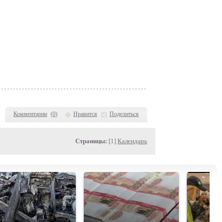
Комментарии
(
0
)
Нравится
Поделиться
Страницы:
[1]
Календарь