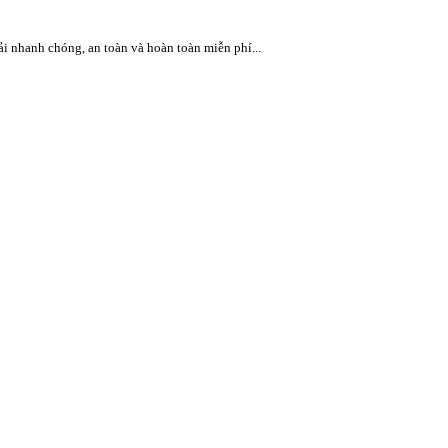
 nhanh chóng, an toàn và hoàn toàn miễn phí...