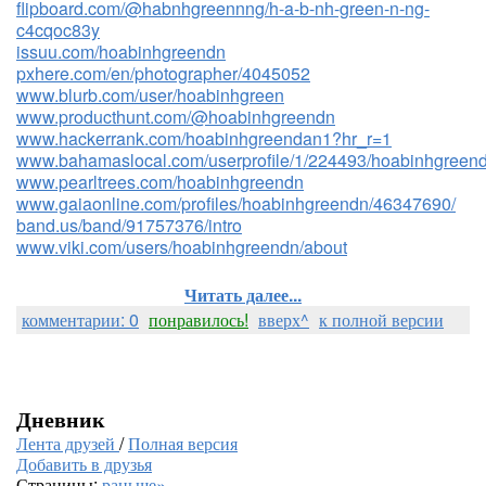
flipboard.com/@habnhgreennng/h-a-b-nh-green-n-ng-
c4cqoc83y
issuu.com/hoabinhgreendn
pxhere.com/en/photographer/4045052
www.blurb.com/user/hoabinhgreen
www.producthunt.com/@hoabinhgreendn
www.hackerrank.com/hoabinhgreendan1?hr_r=1
www.bahamaslocal.com/userprofile/1/224493/hoabinhgreendn
www.pearltrees.com/hoabinhgreendn
www.gaiaonline.com/profiles/hoabinhgreendn/46347690/
band.us/band/91757376/intro
www.viki.com/users/hoabinhgreendn/about
Читать далее...
комментарии: 0
понравилось!
вверх^
к полной версии
Дневник
Лента друзей
/
Полная версия
Добавить в друзья
Страницы:
раньше»