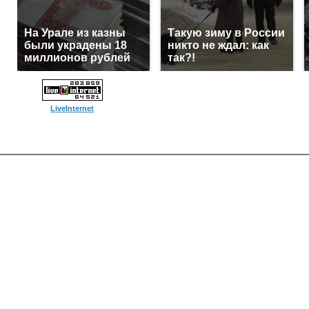
На Урале из казны
Такую зиму в России
были украдены 18
никто не ждал: как
миллионов рублей
так?!
LiveInternet