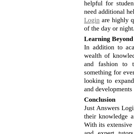
helpful for stude
need additional he
Login
are highly q
of the day or night
Learning Beyond
In addition to ac
wealth of knowled
and fashion to 
something for ever
looking to expand
and developments i
Conclusion
Just Answers Logi
their knowledge a
With its extensive 
and expert tutor