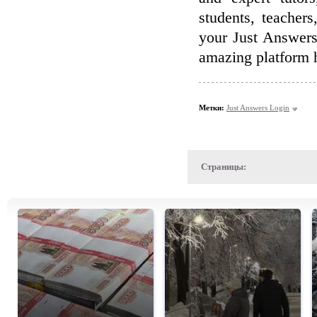
students, teacher
your Just Answers 
amazing platform h
Метки:
Just Answers Login
Страницы: