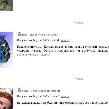
Hill
обратиться по имени
Вторник, 16 Августа 2005 г. 18:34 (
ссылка
)
Паталогоанатомы, Катька, врачи вобще весьма специфические,
умершие чувства. Оттого и говорят что нет в желудке никаких 
сказать не могут, гады :)
yoka
обратиться по имени
Вторник, 16 Августа 2005 г. 18:41 (
ссылка
)
из желудка, даже и не будучи паталогоанатомом, всё равно можно на