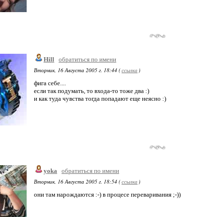
Hill
обратиться по имени
Вторник, 16 Августа 2005 г. 18:44 (
ссылка
)
фига себе....
если так подумать, то входа-то тоже два :)
и как туда чувства тогда попадают еще неясно :)
yoka
обратиться по имени
Вторник, 16 Августа 2005 г. 18:54 (
ссылка
)
они там нарождаются :-) в процесе переваривания ;-))