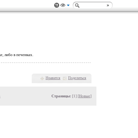
, либо в печенках.
Нравится
Поделиться
»
Страницы:
[1] [
Новые
]