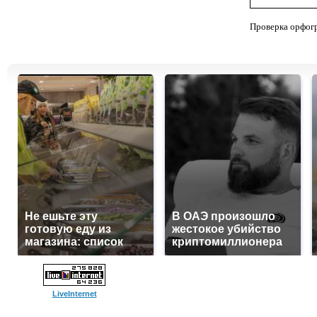
Проверка орфог
Не ешьте эту
В ОАЭ произошло
готовую еду из
жестокое убийство
магазина: список
криптомиллионера
LiveInternet