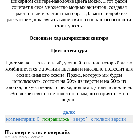
шикарном свитере-наволочке цвета мокко. Этот фасон
сочетает в себе множество модных акцентов, создавая
гармоничный и элегантный образ. Давайте подробнее
рассмотрим, как связать такой свитер и какие особенности
стоит учесть.
Основные характеристики свитера
Цвет и текстура
Цвет мокко — это теплый, уютный оттенок, который легко
комбинируется с другими цветами и идеально подходит для
осенне-зимнего сезона. Пряжа, которую мы будем
использовать, состоит на 50% из шерсти и на 50% из
хлопка, искусственного шелка, полиамида или полиэстера.
Это делает свитер не только теплым, но и приятным на
ощупь.
далее
комментарии: 0
понравилось!
вверх^
к полной версии
Пуловер в стиле оверсайз
26-10-2024 07:09