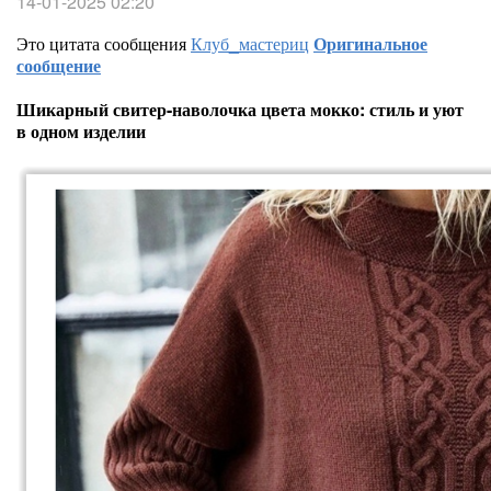
14-01-2025 02:20
Это цитата сообщения
Клуб_мастериц
Оригинальное
сообщение
Шикарный свитер-наволочка цвета мокко: стиль и уют
в одном изделии