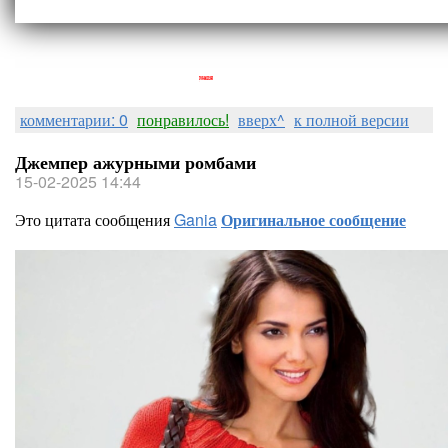
Людмила Горная
комментарии: 0
понравилось!
вверх^
к полной версии
Джемпер ажурными ромбами
15-02-2025 14:44
Это цитата сообщения
Gania
Оригинальное сообщение