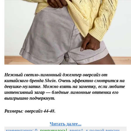
Нежный светло-лимонный джемпер оверсайз от
китайского бренда Shein. Очень эффектно смотрится на
девушке-мулатке. Можно взять на заметку, если любите
интенсивный загар — бледные лимонные оттенки его
выигрышно подчеркнут.
Размеры: оверсайз 44-48.
Читать далее...
комментарии: 0
понравилось!
вверх^
к полной версии