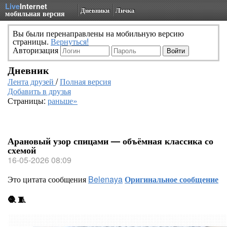
Live
Internet
Дневники
Личка
мобильная версия
Вы были перенаправлены на мобильную версию
страницы.
Вернуться!
Авторизация
Дневник
Лента друзей
/
Полная версия
Добавить в друзья
Страницы:
раньше»
Арановый узор спицами — объёмная классика со
схемой
16-05-2026 08:09
Это цитата сообщения
Belenaya
Оригинальное сообщение
🧶 🧵