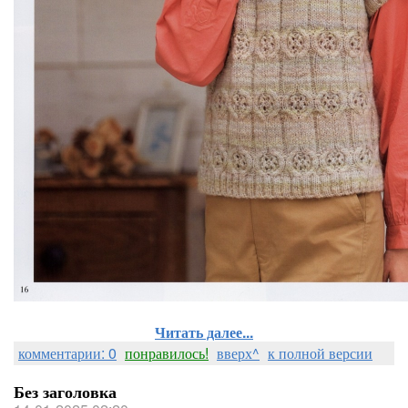
Читать далее...
комментарии: 0
понравилось!
вверх^
к полной версии
Без заголовка