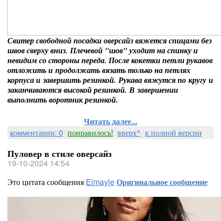
Свитер свободной посадки оверсайз вяжется спицами без
швов сверху вниз. Плечевой "шов" уходит на спинку и
невидим со стороны переда. После кокетки петли рукавов
отложить и продолжать вязать только на петлях
корпуса и завершить резинкой. Рукава вяжутся по кругу и
заканчиваются высокой резинкой. В завершении
выполнить воротник резинкой.
Читать далее...
комментарии: 0
понравилось!
вверх^
к полной версии
Пуловер в стиле оверсайз
19-10-2024 14:54
Это цитата сообщения
Elmayle
Оригинальное сообщение