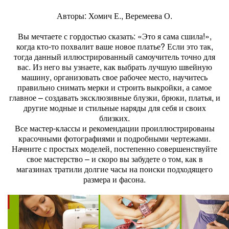
Авторы: Хомич Е., Веремеева О.
Вы мечтаете с гордостью сказать: «Это я сама сшила!»,
когда кто-то похвалит ваше новое платье? Если это так,
тогда данный иллюстрированный самоучитель точно для
вас. Из него вы узнаете, как выбрать лучшую швейную
машину, организовать свое рабочее место, научитесь
правильно снимать мерки и строить выкройки, а самое
главное – создавать эксклюзивные блузки, брюки, платья, и
другие модные и стильные наряды для себя и своих
близких.
Все мастер-классы и рекомендации проиллюстрированы
красочными фотографиями и подробными чертежами.
Начните с простых моделей, постепенно совершенствуйте
свое мастерство – и скоро вы забудете о том, как в
магазинах тратили долгие часы на поиски подходящего
размера и фасона.