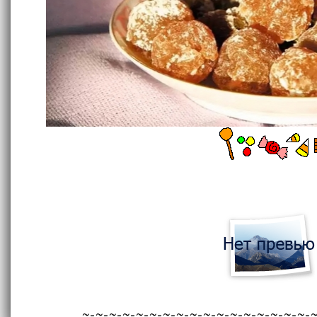
~-~-~-~-~-~-~-~-~-~-~-~-~-~-~-~-~-