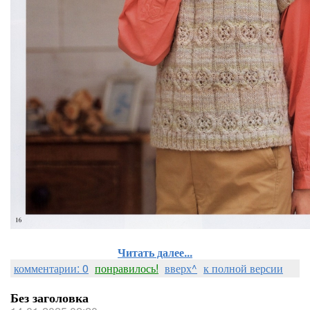
Читать далее...
комментарии: 0
понравилось!
вверх^
к полной версии
Без заголовка