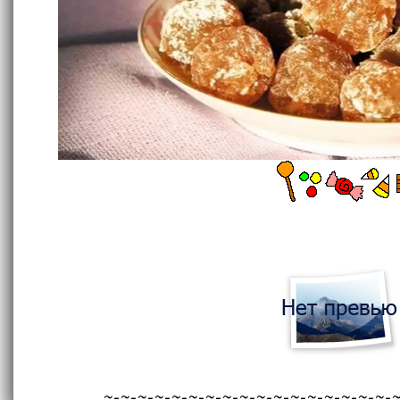
~-~-~-~-~-~-~-~-~-~-~-~-~-~-~-~-~-