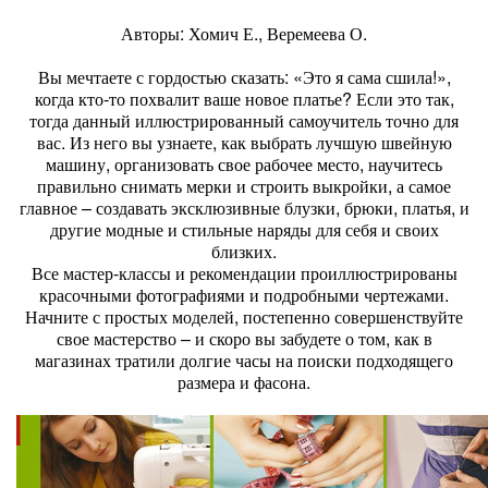
Авторы: Хомич Е., Веремеева О.
Вы мечтаете с гордостью сказать: «Это я сама сшила!»,
когда кто-то похвалит ваше новое платье? Если это так,
тогда данный иллюстрированный самоучитель точно для
вас. Из него вы узнаете, как выбрать лучшую швейную
машину, организовать свое рабочее место, научитесь
правильно снимать мерки и строить выкройки, а самое
главное – создавать эксклюзивные блузки, брюки, платья, и
другие модные и стильные наряды для себя и своих
близких.
Все мастер-классы и рекомендации проиллюстрированы
красочными фотографиями и подробными чертежами.
Начните с простых моделей, постепенно совершенствуйте
свое мастерство – и скоро вы забудете о том, как в
магазинах тратили долгие часы на поиски подходящего
размера и фасона.