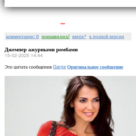
Людмила Горная
комментарии: 0
понравилось!
вверх^
к полной версии
Джемпер ажурными ромбами
15-02-2025 14:44
Это цитата сообщения
Gania
Оригинальное сообщение