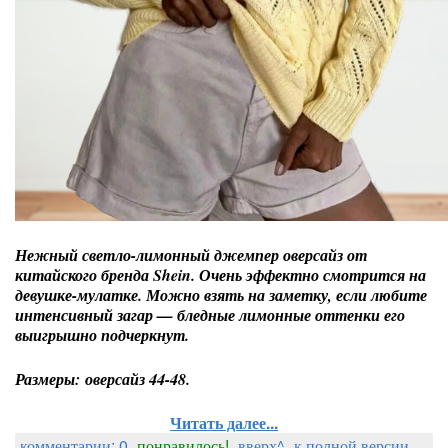
Нежный светло-лимонный джемпер оверсайз от
китайского бренда Shein. Очень эффектно смотрится на
девушке-мулатке. Можно взять на заметку, если любите
интенсивный загар — бледные лимонные оттенки его
выигрышно подчеркнут.
Размеры: оверсайз 44-48.
Читать далее...
комментарии: 0
понравилось!
вверх^
к полной версии