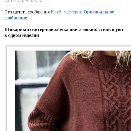
14-01-2025 02:20
Это цитата сообщения
Клуб_мастериц
Оригинальное
сообщение
Шикарный свитер-наволочка цвета мокко: стиль и уют
в одном изделии