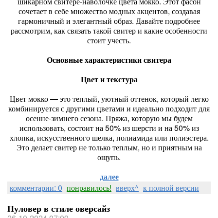
шикарном свитере-наволочке цвета мокко. Этот фасон
сочетает в себе множество модных акцентов, создавая
гармоничный и элегантный образ. Давайте подробнее
рассмотрим, как связать такой свитер и какие особенности
стоит учесть.
Основные характеристики свитера
Цвет и текстура
Цвет мокко — это теплый, уютный оттенок, который легко
комбинируется с другими цветами и идеально подходит для
осенне-зимнего сезона. Пряжа, которую мы будем
использовать, состоит на 50% из шерсти и на 50% из
хлопка, искусственного шелка, полиамида или полиэстера.
Это делает свитер не только теплым, но и приятным на
ощупь.
далее
комментарии: 0
понравилось!
вверх^
к полной версии
Пуловер в стиле оверсайз
26-10-2024 07:09