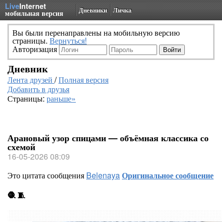
Live
Internet
Дневники
Личка
мобильная версия
Вы были перенаправлены на мобильную версию
страницы.
Вернуться!
Авторизация
Дневник
Лента друзей
/
Полная версия
Добавить в друзья
Страницы:
раньше»
Арановый узор спицами — объёмная классика со
схемой
16-05-2026 08:09
Это цитата сообщения
Belenaya
Оригинальное сообщение
🧶 🧵