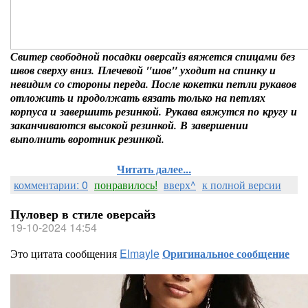
Свитер свободной посадки оверсайз вяжется спицами без
швов сверху вниз. Плечевой "шов" уходит на спинку и
невидим со стороны переда. После кокетки петли рукавов
отложить и продолжать вязать только на петлях
корпуса и завершить резинкой. Рукава вяжутся по кругу и
заканчиваются высокой резинкой. В завершении
выполнить воротник резинкой.
Читать далее...
комментарии: 0
понравилось!
вверх^
к полной версии
Пуловер в стиле оверсайз
19-10-2024 14:54
Это цитата сообщения
Elmayle
Оригинальное сообщение