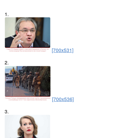
1.
[700x531]
2.
[700x536]
3.