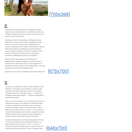
[700x368]
2.
[675x700]
3.
[646x700]