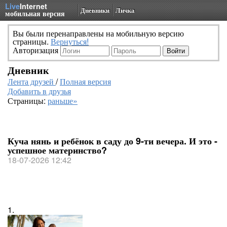
Live
Internet
Дневники
Личка
мобильная версия
Вы были перенаправлены на мобильную версию
страницы.
Вернуться!
Авторизация
Дневник
Лента друзей
/
Полная версия
Добавить в друзья
Страницы:
раньше»
Куча нянь и ребёнок в саду до 9-ти вечера. И это -
успешное материнство?
18-07-2026 12:42
1.