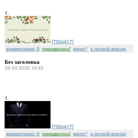
1.
[700x417]
комментарии: 0
понравилось!
вверх^
к полной версии
Без заголовка
29-04-2026 16:45
1.
[700x417]
комментарии: 0
понравилось!
вверх^
к полной версии