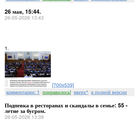
26 мая, 15:44.
26-05-2026 13:43
1.
[700x539]
комментарии: 1
понравилось!
вверх^
к полной версии
Подпевка в ресторанах и скандалы в семье: 55 -
летие за бугром.
26-05-2026 13:39