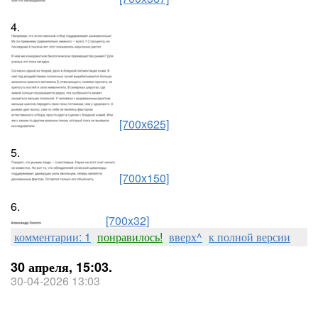
4.
[700x625]
5.
[700x150]
6.
[700x32]
комментарии: 1
понравилось!
вверх^
к полной версии
30 апреля, 15:03.
30-04-2026 13:03