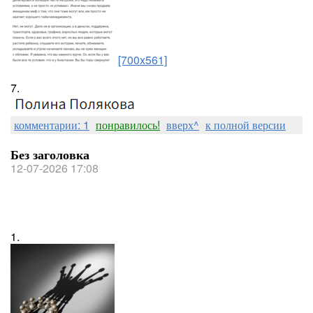
[700x561]
7.
комментарии: 1
понравилось!
вверх^
к полной версии
Без заголовка
12-07-2026 17:08
1.