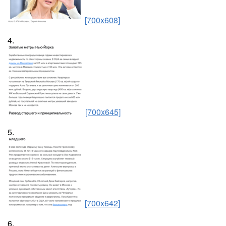
[700x608]
4.
[700x645]
5.
[700x642]
6.