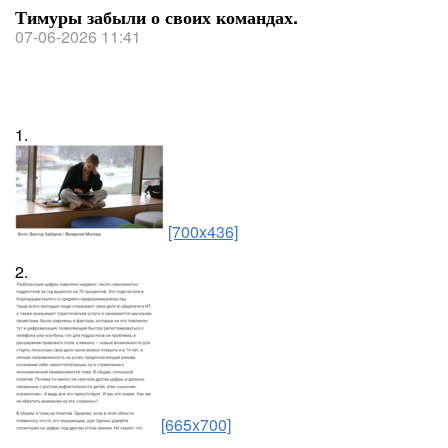
Тимуры забыли о своих командах.
07-06-2026 11:41
1.
[700x436]
2.
[665x700]