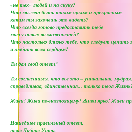
«не тех» людей и на скуку?
Что может быть таким ярким и прекрасным,
каким ты захочешь это видеть?
Что всегда готово предоставить тебе
массу новых возможностей?
Что настолько близко тебе, что следует ценить 
и любить всем сердцем?
Ты дал свой ответ?
Ты согласишься, что все это – уникальная, мудрая
справедливая, единственная... только твоя Жизнь
Живи! Живи по-настоящему! Живи ярко! Живи пр
Нашедшее правильный ответ,
твое Доброе Утро.