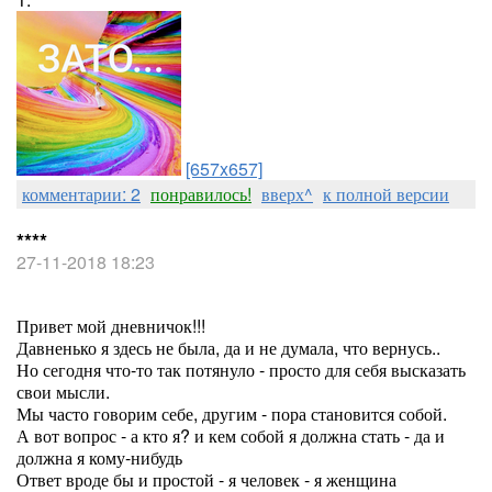
[657x657]
комментарии: 2
понравилось!
вверх^
к полной версии
****
27-11-2018 18:23
Привет мой дневничок!!!
Давненько я здесь не была, да и не думала, что вернусь..
Но сегодня что-то так потянуло - просто для себя высказать
свои мысли.
Мы часто говорим себе, другим - пора становится собой.
А вот вопрос - а кто я? и кем собой я должна стать - да и
должна я кому-нибудь
Ответ вроде бы и простой - я человек - я женщина