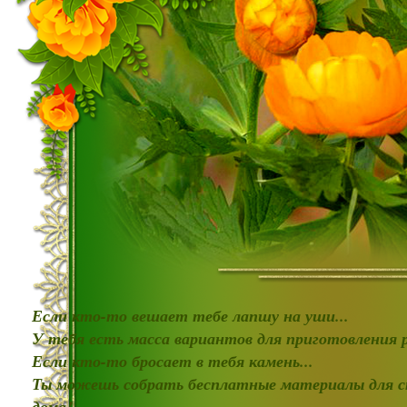
Если кто-то вешает тебе лапшу на уши...
У тебя есть масса вариантов для приготовления
Если кто-то бросает в тебя камень...
Ты можешь собрать бесплатные материалы для с
дома!