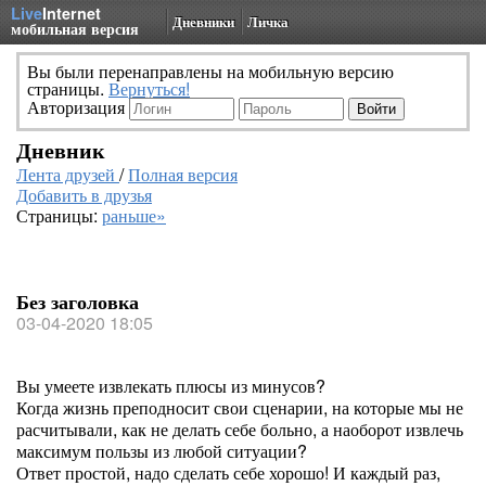
Live
Internet
Дневники
Личка
мобильная версия
Вы были перенаправлены на мобильную версию
страницы.
Вернуться!
Авторизация
Дневник
Лента друзей
/
Полная версия
Добавить в друзья
Страницы:
раньше»
Без заголовка
03-04-2020 18:05
Вы умеете извлекать плюсы из минусов?
Когда жизнь преподносит свои сценарии, на которые мы не
расчитывали, как не делать себе больно, а наоборот извлечь
максимум пользы из любой ситуации?
Ответ простой, надо сделать себе хорошо! И каждый раз,