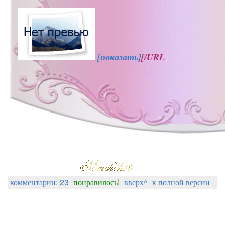
[показать]
[/URL
комментарии: 23
понравилось!
вверх^
к полной версии