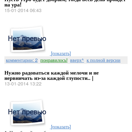
на ура!
15-01-2014 06:43
[показать]
комментарии: 2
понравилось!
вверх^
к полной версии
Нужно радоваться каждой мелочи и не
нервничать из-за каждой глупости.. |
13-01-2014 13:22
[показать]