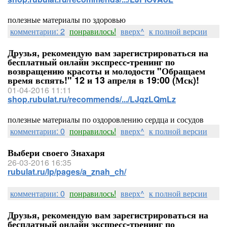
полезные материалы по здоровью
комментарии: 2
понравилось!
вверх^
к полной версии
Друзья, рекомендую вам зарегистрироваться на
бесплатный онлайн экспресс-тренинг по
возвращению красоты и молодости "Обращаем
время вспять!" 12 и 13 апреля в 19:00 (Мск)!
01-04-2016 11:11
shop.rubulat.ru/recommends/.../LJqzLQmLz
полезные материалы по оздоровлению сердца и сосудов
комментарии: 0
понравилось!
вверх^
к полной версии
Выбери своего Знахаря
26-03-2016 16:35
rubulat.ru/lp/pages/a_znah_ch/
комментарии: 0
понравилось!
вверх^
к полной версии
Друзья, рекомендую вам зарегистрироваться на
бесплатный онлайн экспресс-тренинг по