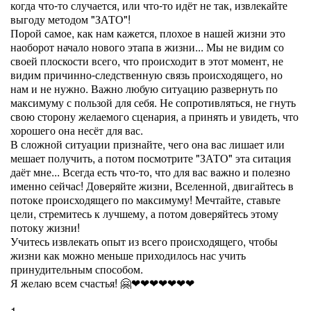
когда что-то случается, или что-то идёт не так, извлекайте
выгоду методом "ЗАТО"!
Порой самое, как нам кажется, плохое в нашей жизни это
наоборот начало нового этапа в жизни... Мы не видим со
своей плоскости всего, что происходит в этот момент, не
видим причинно-следственную связь происходящего, но
нам и не нужно. Важно любую ситуацию развернуть по
максимуму с пользой для себя. Не сопротивляться, не гнуть
свою сторону желаемого сценария, а принять и увидеть, что
хорошего она несёт для вас.
В сложной ситуации признайте, чего она вас лишает или
мешает получить, а потом посмотрите "ЗАТО" эта ситация
даёт мне... Всегда есть что-то, что для вас важно и полезно
именно сейчас! Доверяйте жизни, Вселенной, двигайтесь в
потоке происходящего по максимуму! Мечтайте, ставьте
цели, стремитесь к лучшему, а потом доверяйтесь этому
потоку жизни!
Учитесь извлекать опыт из всего происходящего, чтобы
жизни как можно меньше приходилось нас учить
принудительным способом.
Я желаю всем счастья! 🤗❤❤❤❤❤❤❤
1.