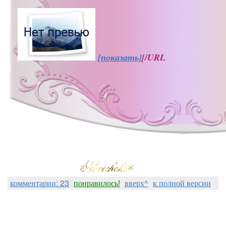
[показать]
[/URL
комментарии: 23
понравилось!
вверх^
к полной версии