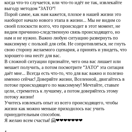
когда что-то случается, или что-то идёт не так, извлекайте
выгоду методом "ЗАТО"!
Порой самое, как нам кажется, плохое в нашей жизни это
наоборот начало нового этапа в жизни... Мы не видим со
своей плоскости всего, что происходит в этот момент, не
видим причинно-следственную связь происходящего, но
нам и не нужно. Важно любую ситуацию развернуть по
максимуму с пользой для себя. Не сопротивляться, не гнуть
свою сторону желаемого сценария, а принять и увидеть, что
хорошего она несёт для вас.
В сложной ситуации признайте, чего она вас лишает или
мешает получить, а потом посмотрите "ЗАТО" эта ситация
даёт мне... Всегда есть что-то, что для вас важно и полезно
именно сейчас! Доверяйте жизни, Вселенной, двигайтесь в
потоке происходящего по максимуму! Мечтайте, ставьте
цели, стремитесь к лучшему, а потом доверяйтесь этому
потоку жизни!
Учитесь извлекать опыт из всего происходящего, чтобы
жизни как можно меньше приходилось нас учить
принудительным способом.
Я желаю всем счастья! 🤗❤❤❤❤❤❤❤
1.