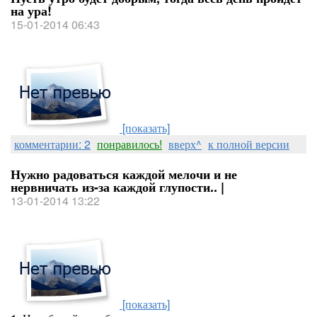
на ура!
15-01-2014 06:43
[показать]
комментарии: 2
понравилось!
вверх^
к полной версии
Нужно радоваться каждой мелочи и не
нервничать из-за каждой глупости.. |
13-01-2014 13:22
[показать]