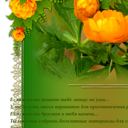
Если кто-то вешает тебе лапшу на уши...
У тебя есть масса вариантов для приготовления
Если кто-то бросает в тебя камень...
Ты можешь собрать бесплатные материалы для с
дома!