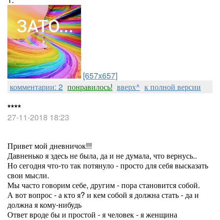
[657x657]
комментарии: 2
понравилось!
вверх^
к полной версии
****
27-11-2018 18:23
Привет мой дневничок!!!
Давненько я здесь не была, да и не думала, что вернусь..
Но сегодня что-то так потянуло - просто для себя высказать
свои мысли.
Мы часто говорим себе, другим - пора становится собой.
А вот вопрос - а кто я? и кем собой я должна стать - да и
должна я кому-нибудь
Ответ вроде бы и простой - я человек - я женщина