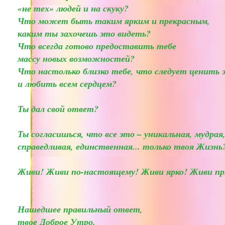
«не тех» людей и на скуку?
Что может быть таким ярким и прекрасным,
каким ты захочешь это видеть?
Что всегда готово предоставить тебе
массу новых возможностей?
Что настолько близко тебе, что следует ценить 
и любить всем сердцем?
Ты дал свой ответ?
Ты согласишься, что все это – уникальная, мудрая
справедливая, единственная... только твоя Жизнь
Живи! Живи по-настоящему! Живи ярко! Живи пр
Нашедшее правильный ответ,
твое Доброе Утро.