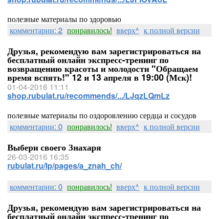
полезные материалы по здоровью
комментарии: 2
понравилось!
вверх^
к полной версии
Друзья, рекомендую вам зарегистрироваться на
бесплатный онлайн экспресс-тренинг по
возвращению красоты и молодости "Обращаем
время вспять!" 12 и 13 апреля в 19:00 (Мск)!
01-04-2016 11:11
shop.rubulat.ru/recommends/.../LJqzLQmLz
полезные материалы по оздоровлению сердца и сосудов
комментарии: 0
понравилось!
вверх^
к полной версии
Выбери своего Знахаря
26-03-2016 16:35
rubulat.ru/lp/pages/a_znah_ch/
комментарии: 0
понравилось!
вверх^
к полной версии
Друзья, рекомендую вам зарегистрироваться на
бесплатный онлайн экспресс-тренинг по