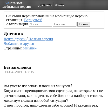
Live
Internet
Дневники
Личка
мобильная версия
Вы были перенаправлены на мобильную версию
страницы.
Вернуться!
Авторизация
Дневник
Лента друзей
/
Полная версия
Добавить в друзья
Страницы:
раньше»
Без заголовка
03-04-2020 18:05
Вы умеете извлекать плюсы из минусов?
Когда жизнь преподносит свои сценарии, на которые мы не
расчитывали, как не делать себе больно, а наоборот извлечь
максимум пользы из любой ситуации?
Ответ простой, надо сделать себе хорошо! И каждый раз,