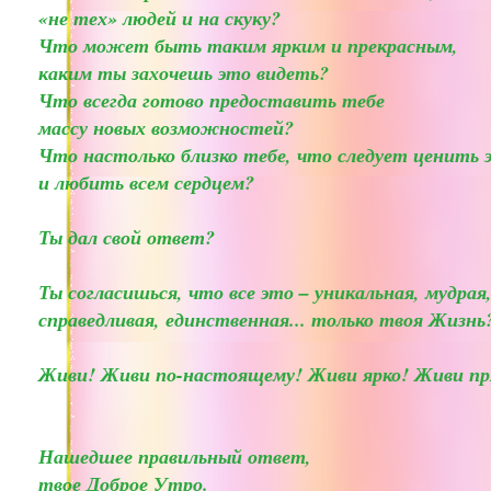
«не тех» людей и на скуку?
Что может быть таким ярким и прекрасным,
каким ты захочешь это видеть?
Что всегда готово предоставить тебе
массу новых возможностей?
Что настолько близко тебе, что следует ценить 
и любить всем сердцем?
Ты дал свой ответ?
Ты согласишься, что все это – уникальная, мудрая
справедливая, единственная... только твоя Жизнь
Живи! Живи по-настоящему! Живи ярко! Живи пр
Нашедшее правильный ответ,
твое Доброе Утро.