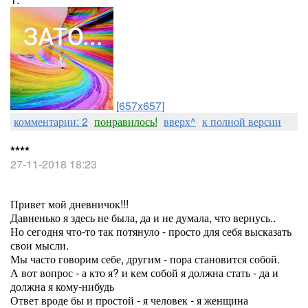
[657x657]
комментарии: 2
понравилось!
вверх^
к полной версии
****
27-11-2018 18:23
Привет мой дневничок!!!
Давненько я здесь не была, да и не думала, что вернусь..
Но сегодня что-то так потянуло - просто для себя высказать
свои мысли.
Мы часто говорим себе, другим - пора становится собой.
А вот вопрос - а кто я? и кем собой я должна стать - да и
должна я кому-нибудь
Ответ вроде бы и простой - я человек - я женщина