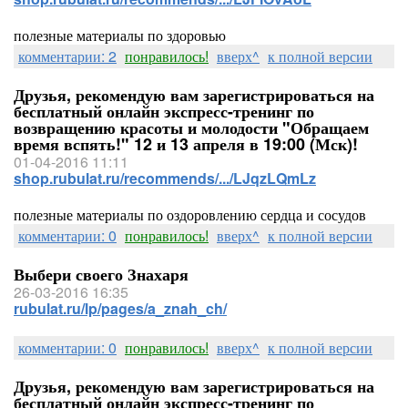
полезные материалы по здоровью
комментарии: 2
понравилось!
вверх^
к полной версии
Друзья, рекомендую вам зарегистрироваться на
бесплатный онлайн экспресс-тренинг по
возвращению красоты и молодости "Обращаем
время вспять!" 12 и 13 апреля в 19:00 (Мск)!
01-04-2016 11:11
shop.rubulat.ru/recommends/.../LJqzLQmLz
полезные материалы по оздоровлению сердца и сосудов
комментарии: 0
понравилось!
вверх^
к полной версии
Выбери своего Знахаря
26-03-2016 16:35
rubulat.ru/lp/pages/a_znah_ch/
комментарии: 0
понравилось!
вверх^
к полной версии
Друзья, рекомендую вам зарегистрироваться на
бесплатный онлайн экспресс-тренинг по