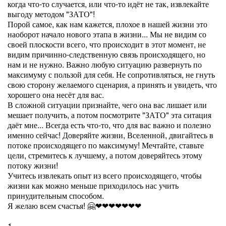
когда что-то случается, или что-то идёт не так, извлекайте
выгоду методом "ЗАТО"!
Порой самое, как нам кажется, плохое в нашей жизни это
наоборот начало нового этапа в жизни... Мы не видим со
своей плоскости всего, что происходит в этот момент, не
видим причинно-следственную связь происходящего, но
нам и не нужно. Важно любую ситуацию развернуть по
максимуму с пользой для себя. Не сопротивляться, не гнуть
свою сторону желаемого сценария, а принять и увидеть, что
хорошего она несёт для вас.
В сложной ситуации признайте, чего она вас лишает или
мешает получить, а потом посмотрите "ЗАТО" эта ситация
даёт мне... Всегда есть что-то, что для вас важно и полезно
именно сейчас! Доверяйте жизни, Вселенной, двигайтесь в
потоке происходящего по максимуму! Мечтайте, ставьте
цели, стремитесь к лучшему, а потом доверяйтесь этому
потоку жизни!
Учитесь извлекать опыт из всего происходящего, чтобы
жизни как можно меньше приходилось нас учить
принудительным способом.
Я желаю всем счастья! 🤗❤❤❤❤❤❤❤
1.