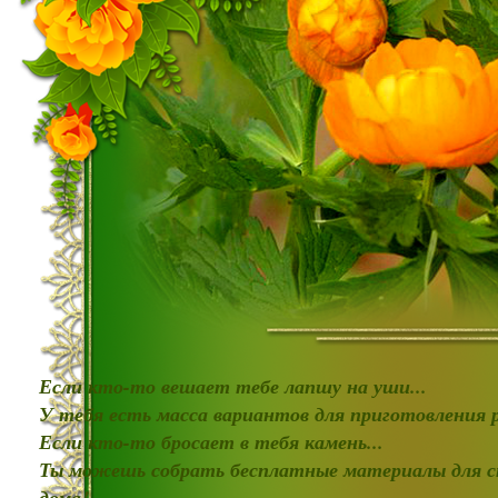
Если кто-то вешает тебе лапшу на уши...
У тебя есть масса вариантов для приготовления
Если кто-то бросает в тебя камень...
Ты можешь собрать бесплатные материалы для с
дома!