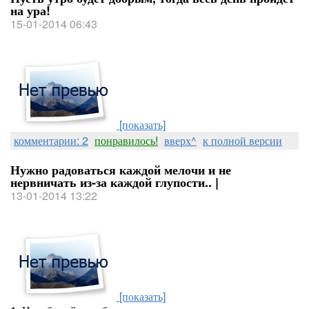
на ура!
15-01-2014 06:43
[показать]
комментарии: 2
понравилось!
вверх^
к полной версии
Нужно радоваться каждой мелочи и не
нервничать из-за каждой глупости.. |
13-01-2014 13:22
[показать]