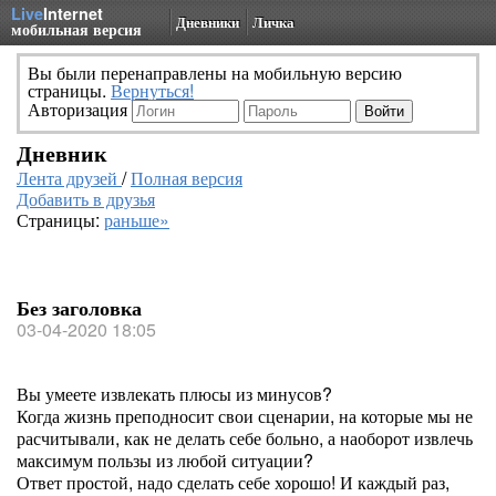
Live
Internet
Дневники
Личка
мобильная версия
Вы были перенаправлены на мобильную версию
страницы.
Вернуться!
Авторизация
Дневник
Лента друзей
/
Полная версия
Добавить в друзья
Страницы:
раньше»
Без заголовка
03-04-2020 18:05
Вы умеете извлекать плюсы из минусов?
Когда жизнь преподносит свои сценарии, на которые мы не
расчитывали, как не делать себе больно, а наоборот извлечь
максимум пользы из любой ситуации?
Ответ простой, надо сделать себе хорошо! И каждый раз,