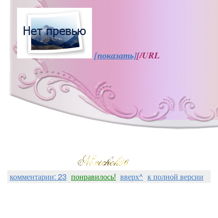
[показать]
[/URL
комментарии: 23
понравилось!
вверх^
к полной версии