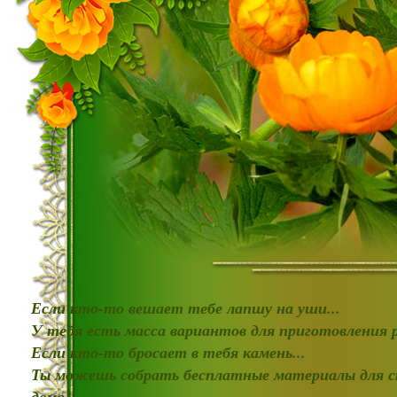
Если кто-то вешает тебе лапшу на уши...
У тебя есть масса вариантов для приготовления
Если кто-то бросает в тебя камень...
Ты можешь собрать бесплатные материалы для с
дома!