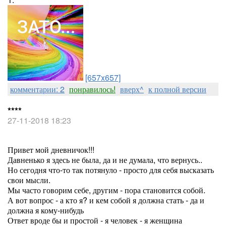
[657x657]
комментарии: 2
понравилось!
вверх^
к полной версии
****
27-11-2018 18:23
Привет мой дневничок!!!
Давненько я здесь не была, да и не думала, что вернусь..
Но сегодня что-то так потянуло - просто для себя высказать
свои мысли.
Мы часто говорим себе, другим - пора становится собой.
А вот вопрос - а кто я? и кем собой я должна стать - да и
должна я кому-нибудь
Ответ вроде бы и простой - я человек - я женщина