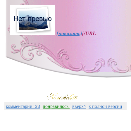
[показать]
[/URL
комментарии: 23
понравилось!
вверх^
к полной версии