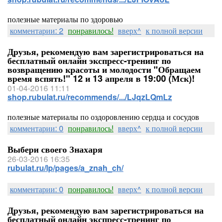
полезные материалы по здоровью
комментарии: 2
понравилось!
вверх^
к полной версии
Друзья, рекомендую вам зарегистрироваться на
бесплатный онлайн экспресс-тренинг по
возвращению красоты и молодости "Обращаем
время вспять!" 12 и 13 апреля в 19:00 (Мск)!
01-04-2016 11:11
shop.rubulat.ru/recommends/.../LJqzLQmLz
полезные материалы по оздоровлению сердца и сосудов
комментарии: 0
понравилось!
вверх^
к полной версии
Выбери своего Знахаря
26-03-2016 16:35
rubulat.ru/lp/pages/a_znah_ch/
комментарии: 0
понравилось!
вверх^
к полной версии
Друзья, рекомендую вам зарегистрироваться на
бесплатный онлайн экспресс-тренинг по