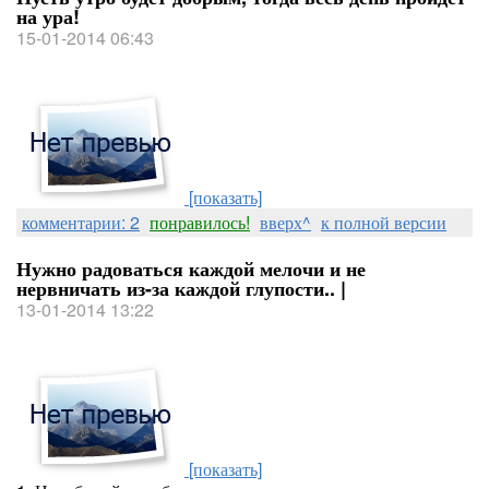
на ура!
15-01-2014 06:43
[показать]
комментарии: 2
понравилось!
вверх^
к полной версии
Нужно радоваться каждой мелочи и не
нервничать из-за каждой глупости.. |
13-01-2014 13:22
[показать]