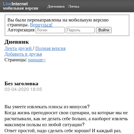
Live
Internet
Дневники
Личка
мобильная версия
Вы были перенаправлены на мобильную версию
страницы.
Вернуться!
Авторизация
Дневник
Лента друзей
/
Полная версия
Добавить в друзья
Страницы:
раньше»
Без заголовка
03-04-2020 18:05
Вы умеете извлекать плюсы из минусов?
Когда жизнь преподносит свои сценарии, на которые мы не
расчитывали, как не делать себе больно, а наоборот извлечь
максимум пользы из любой ситуации?
Ответ простой, надо сделать себе хорошо! И каждый раз,