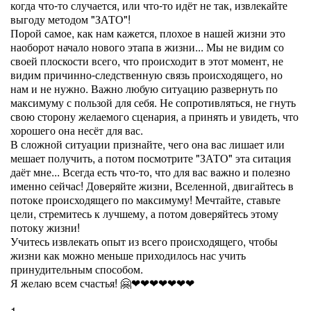
когда что-то случается, или что-то идёт не так, извлекайте
выгоду методом "ЗАТО"!
Порой самое, как нам кажется, плохое в нашей жизни это
наоборот начало нового этапа в жизни... Мы не видим со
своей плоскости всего, что происходит в этот момент, не
видим причинно-следственную связь происходящего, но
нам и не нужно. Важно любую ситуацию развернуть по
максимуму с пользой для себя. Не сопротивляться, не гнуть
свою сторону желаемого сценария, а принять и увидеть, что
хорошего она несёт для вас.
В сложной ситуации признайте, чего она вас лишает или
мешает получить, а потом посмотрите "ЗАТО" эта ситация
даёт мне... Всегда есть что-то, что для вас важно и полезно
именно сейчас! Доверяйте жизни, Вселенной, двигайтесь в
потоке происходящего по максимуму! Мечтайте, ставьте
цели, стремитесь к лучшему, а потом доверяйтесь этому
потоку жизни!
Учитесь извлекать опыт из всего происходящего, чтобы
жизни как можно меньше приходилось нас учить
принудительным способом.
Я желаю всем счастья! 🤗❤❤❤❤❤❤❤
1.