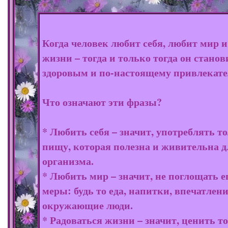
Когда человек любит себя, любит мир и
жизни – тогда и только тогда он станов
здоровым и по-настоящему привлекат
Что означают эти фразы?
* Любить себя – значит, употреблять т
пищу, которая полезна и живительна д
организма.
* Любить мир – значит, не поглощать е
меры: будь то еда, напитки, впечатлен
окружающие люди.
* Радоваться жизни – значит, ценить то