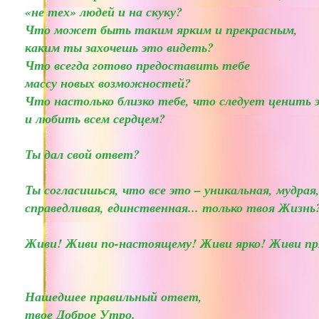
«не тех» людей и на скуку?
Что может быть таким ярким и прекрасным,
каким ты захочешь это видеть?
Что всегда готово предоставить тебе
массу новых возможностей?
Что настолько близко тебе, что следует ценить 
и любить всем сердцем?
Ты дал свой ответ?
Ты согласишься, что все это – уникальная, мудрая
справедливая, единственная... только твоя Жизнь
Живи! Живи по-настоящему! Живи ярко! Живи пр
Нашедшее правильный ответ,
твое Доброе Утро.