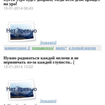
на ура!
15-01-2014 06:43
[показать]
комментарии: 2
понравилось!
вверх^
к полной версии
Нужно радоваться каждой мелочи и не
нервничать из-за каждой глупости.. |
13-01-2014 13:22
[показать]