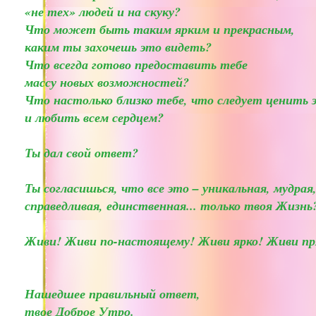
«не тех» людей и на скуку?
Что может быть таким ярким и прекрасным,
каким ты захочешь это видеть?
Что всегда готово предоставить тебе
массу новых возможностей?
Что настолько близко тебе, что следует ценить 
и любить всем сердцем?
Ты дал свой ответ?
Ты согласишься, что все это – уникальная, мудрая
справедливая, единственная... только твоя Жизнь
Живи! Живи по-настоящему! Живи ярко! Живи пр
Нашедшее правильный ответ,
твое Доброе Утро.