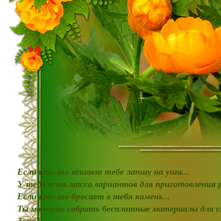
Если кто-то вешает тебе лапшу на уши...
У тебя есть масса вариантов для приготовления
Если кто-то бросает в тебя камень...
Ты можешь собрать бесплатные материалы для с
дома!