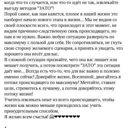
когда что-то случается, или что-то идёт не так, извлекайте
выгоду методом "ЗАТО"!
Порой самое, как нам кажется, плохое в нашей жизни это
наоборот начало нового этапа в жизни... Мы не видим со
своей плоскости всего, что происходит в этот момент, не
видим причинно-следственную связь происходящего, но
нам и не нужно. Важно любую ситуацию развернуть по
максимуму с пользой для себя. Не сопротивляться, не гнуть
свою сторону желаемого сценария, а принять и увидеть, что
хорошего она несёт для вас.
В сложной ситуации признайте, чего она вас лишает или
мешает получить, а потом посмотрите "ЗАТО" эта ситация
даёт мне... Всегда есть что-то, что для вас важно и полезно
именно сейчас! Доверяйте жизни, Вселенной, двигайтесь в
потоке происходящего по максимуму! Мечтайте, ставьте
цели, стремитесь к лучшему, а потом доверяйтесь этому
потоку жизни!
Учитесь извлекать опыт из всего происходящего, чтобы
жизни как можно меньше приходилось нас учить
принудительным способом.
Я желаю всем счастья! 🤗❤❤❤❤❤❤❤
1.