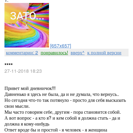
[657x657]
комментарии: 2
понравилось!
вверх^
к полной версии
****
27-11-2018 18:23
Привет мой дневничок!!!
Давненько я здесь не была, да и не думала, что вернусь..
Но сегодня что-то так потянуло - просто для себя высказать
свои мысли.
Мы часто говорим себе, другим - пора становится собой.
А вот вопрос - а кто я? и кем собой я должна стать - да и
должна я кому-нибудь
Ответ вроде бы и простой - я человек - я женщина