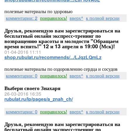
полезные материалы по здоровью
комментарии: 2
понравилось!
вверх^
к полной версии
Друзья, рекомендую вам зарегистрироваться на
бесплатный онлайн экспресс-тренинг по
возвращению красоты и молодости "Обращаем
время вспять!" 12 и 13 апреля в 19:00 (Мск)!
01-04-2016 11:11
shop.rubulat.ru/recommends/.../LJqzLQmLz
полезные материалы по оздоровлению сердца и сосудов
комментарии: 0
понравилось!
вверх^
к полной версии
Выбери своего Знахаря
26-03-2016 16:35
rubulat.ru/lp/pages/a_znah_ch/
комментарии: 0
понравилось!
вверх^
к полной версии
Друзья, рекомендую вам зарегистрироваться на
бесплатный онлайн экспресс-тренинг по