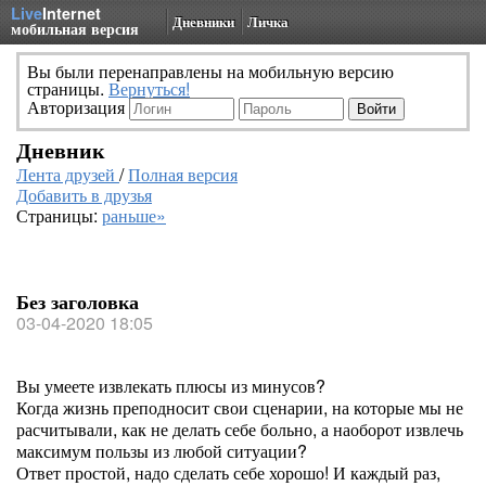
Live
Internet
Дневники
Личка
мобильная версия
Вы были перенаправлены на мобильную версию
страницы.
Вернуться!
Авторизация
Дневник
Лента друзей
/
Полная версия
Добавить в друзья
Страницы:
раньше»
Без заголовка
03-04-2020 18:05
Вы умеете извлекать плюсы из минусов?
Когда жизнь преподносит свои сценарии, на которые мы не
расчитывали, как не делать себе больно, а наоборот извлечь
максимум пользы из любой ситуации?
Ответ простой, надо сделать себе хорошо! И каждый раз,