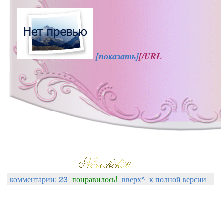
[показать]
[/URL
комментарии: 23
понравилось!
вверх^
к полной версии