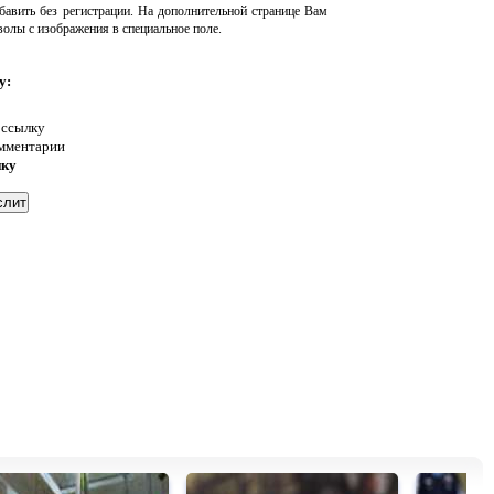
авить без регистрации. На дополнительной странице Вам
волы с изображения в специальное поле.
у:
 ссылку
омментарии
нку