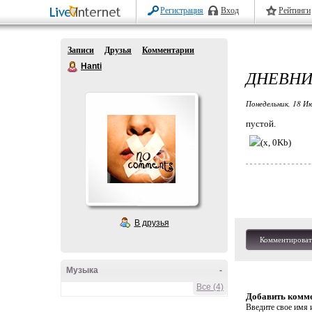
Регистрация
Вход
Рейтинги
Записи
Друзья
Комментарии
Hanti
ДНЕВНИ
Понедельник, 18 Ию
пустой.
В друзья
Комментироват
Музыка
-
Все (4)
Добавить комм
Введите свое имя и