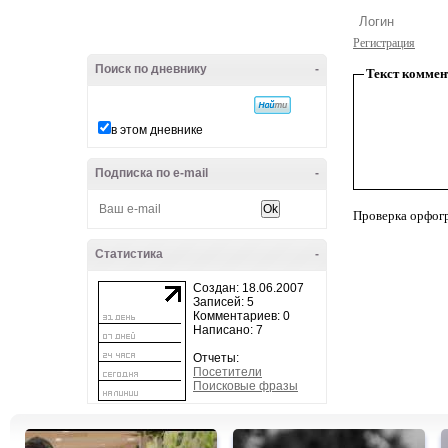
Регистрация
Поиск по дневнику
-
Текст коммен
в этом дневнике
Подписка по e-mail
-
Проверка орфог
Статистика
-
Создан: 18.06.2007
Записей: 5
Комментариев: 0
Написано: 7
Отчеты:
Посетители
Поисковые фразы