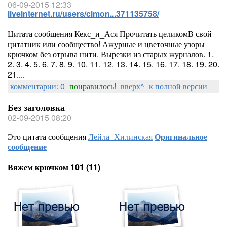
06-09-2015 12:33
liveinternet.ru/users/cimon...371135758/
Цитата сообщения Кекс_и_Ася Прочитать целикомВ свой
цитатник или сообщество! Ажурные и цветочные узоры
крючком без отрыва нити. Вырезки из старых журналов. 1.
2. 3. 4. 5. 6. 7. 8. 9. 10. 11. 12. 13. 14. 15. 16. 17. 18. 19. 20.
21....
комментарии: 0
понравилось!
вверх^
к полной версии
Без заголовка
02-09-2015 08:20
Это цитата сообщения
Лейла_Хилинская
Оригинальное
сообщение
Вяжем крючком 101 (11)