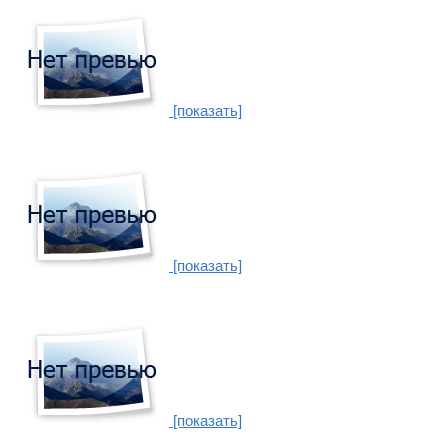
[показать]
[показать]
[показать]