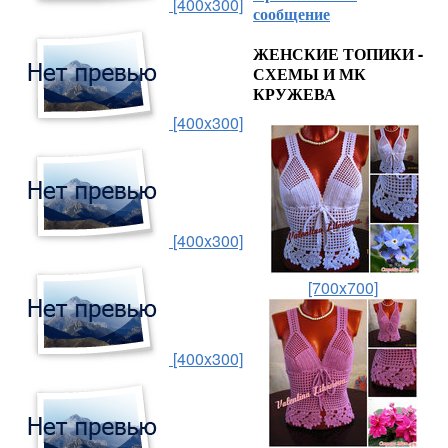
[400x300]
сообщение
ЖЕНСКИЕ ТОПИКИ -
СХЕМЫ И МК
КРУЖЕВА
[400x300]
[400x300]
[700x700]
[400x300]