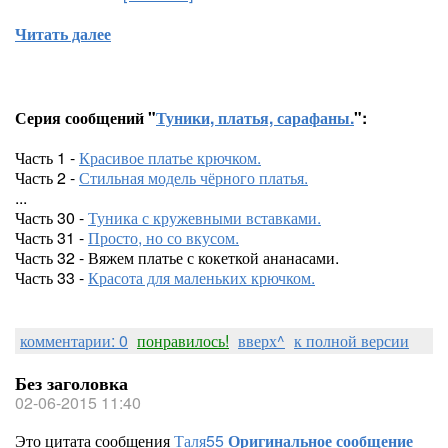
Читать далее
Серия сообщений "
Туники, платья, сарафаны.
":
Часть 1 -
Красивое платье крючком.
Часть 2 -
Стильная модель чёрного платья.
...
Часть 30 -
Туника с кружевными вставками.
Часть 31 -
Просто, но со вкусом.
Часть 32 - Вяжем платье с кокеткой ананасами.
Часть 33 -
Красота для маленьких крючком.
комментарии: 0
понравилось!
вверх^
к полной версии
Без заголовка
02-06-2015 11:40
Это цитата сообщения
Таля55
Оригинальное сообщение