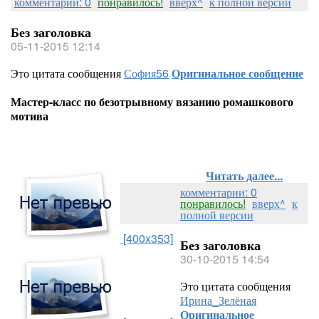
комментарии: 0
понравилось!
вверх^
к полной версии
Без заголовка
05-11-2015 12:14
Это цитата сообщения
София56
Оригинальное сообщение
Мастер-класс по безотрывному вязанию ромашкового
мотива
Читать далее...
комментарии: 0
понравилось!
вверх^
к
полной версии
[400x353]
Без заголовка
30-10-2015 14:54
Это цитата сообщения
Ирина_Зелёная
Оригинальное