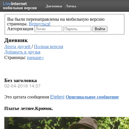
Live
Internet
Дневники
Личка
мобильная версия
Вы были перенаправлены на мобильную версию
страницы.
Вернуться!
Авторизация
Дневник
Лента друзей
/
Полная версия
Добавить в друзья
Страницы:
раньше»
Без заголовка
02-04-2016 14:37
Это цитата сообщения
Elefeni
Оригинальное сообщение
Платье летнее.Крючок.