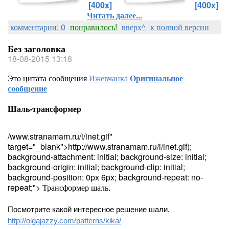
[400x]
[400x]
Читать далее...
комментарии: 0
понравилось!
вверх^
к полной версии
Без заголовка
18-08-2015 13:18
Это цитата сообщения
Ижевчанка
Оригинальное
сообщение
Шаль-трансформер
/www.stranamam.ru/i/inet.gif"
target="_blank">http://www.stranamam.ru/i/inet.gif);
background-attachment: initial; background-size: initial;
background-origin: initial; background-clip: initial;
background-position: 0px 6px; background-repeat: no-
repeat;"> Трансформер шаль.
Посмотрите какой интересное решение шали.
http://olgajazzy.com/patterns/kika/