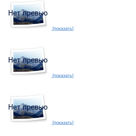
[показать]
[показать]
[показать]