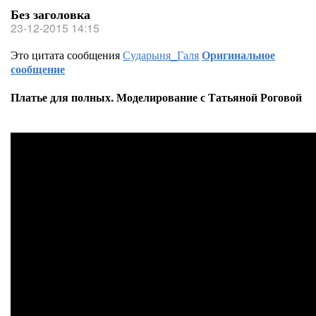
Без заголовка
23-12-2015 14:15
Это цитата сообщения
Сударыня_Галя
Оригинальное
сообщение
Платье для полных. Моделирование с Татьяной Роговой