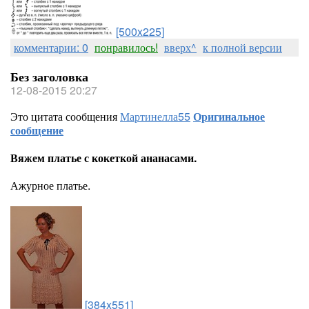
[500x225]
комментарии: 0
понравилось!
вверх^
к полной версии
Без заголовка
12-08-2015 20:27
Это цитата сообщения
Мартинелла55
Оригинальное
сообщение
Вяжем платье с кокеткой ананасами.
Ажурное платье.
[384x551]