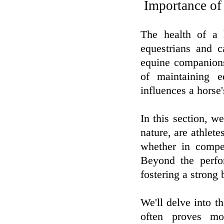
Importance of
The health of a h
equestrians and ca
equine companions
of maintaining e
influences a horse
In this section, we
nature, are athlete
whether in competi
Beyond the perfo
fostering a strong
We'll delve into t
often proves mor