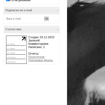
в этом дневнике
Подписка по e-mail
-
Статистика
-
Создан: 03.12.2023
Записей:
Комментариев:
Написано: 2
Отчеты:
Посетители
Поисковые фразы