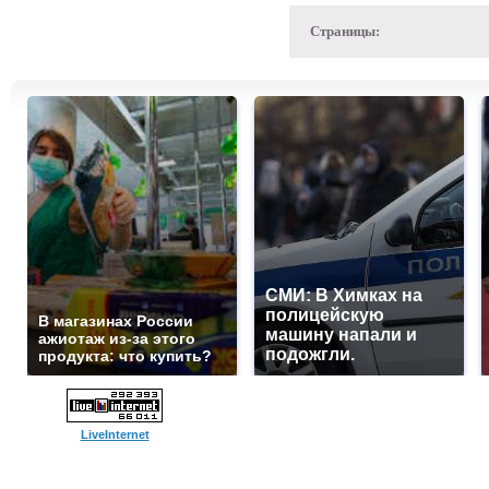
Страницы:
СМИ: В Химках на
полицейскую
В магазинах России
машину напали и
ажиотаж из-за этого
подожгли.
продукта: что купить?
LiveInternet