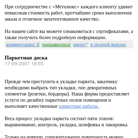
При сотрудничестве с «Металюкс» каждого клиенту удивит
невысокая стоимость работ, кротчайшие сроки выполнения
заказа и отличное запатентованное качество.
На нашем сайте вы можете ознакомиться с сертификатами, а
также получить более подробную информацию.
комментарии: 0
понравилось!
вверх^
к полной версии
Паркетная доска
17-09-2007 18:55
Прежде чем преступить к укладке паркета, заказчику
необходимо выбрать тип укладки, тип декоративных
элементов (розетки, бордюры). Наша фирма предоставляет
услуги по дизайну паркетных полов помещения и
выполняет качественные
паркетные работы
.
Весь процесс укладки паркета состоит пяти этапов:
выравнивание, контроль, укладка, шлифовка и лакировка.
Только на ровную, горизонтальную поверхность можно