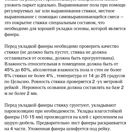
уложить паркет идеально. Выравнивание пола при помощи
регулируемых лаг или выравнивания стяжки, местное
выравнивание с помощью самовыравнивающейся смеси --
это покрытие стяжки специальным составом, что
необходимо для хорошей укладки основы, которой является
фанера.
Перед укладкой фанеры необходимо проверить качество
стяжки (не должно быть пустот, стяжка не должна
остлаиваться от основы, должна быть прогрунтована).
Влажность относительная в помещении должна быть от
45% до 60%, абсолютная влажность пола и стен не более
6% стяжки не более 4% , температура от 14 до 25 градусов
по Цельсию. Ровность стяжки проверяется 2 -ух метровой
рейкой . Неровность осования должна составлять на базе 2
м не более 2 мм.
Перед укладкой фанеры стяжку грунтуют, укладывают
пароизоляцию при необходимости. Укладка влагостойкой
фанеры (10-15 мм) производится на клей с креплением на
шуруп-дюбель. Предварительно лист фанеры раскраивается
на 4 части. Уложенная фанера шлифуется под рейку.