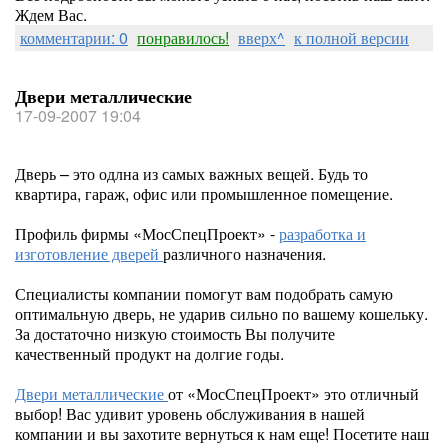
Ждем Вас.
комментарии: 0
понравилось!
вверх^
к полной версии
Двери металлические
17-09-2007 19:04
Дверь – это одлна из самых важных вещей. Будь то
квартира, гараж, офис или промышленное помещение.
Профиль фирмы «МосСпецПроект» -
разработка и
изготовление дверей
различного назначения.
Специалисты компании помогут вам подобрать самую
оптимальную дверь, не ударив сильно по вашему кошельку.
За достаточно низкую стоимость Вы получите
качественный продукт на долгие годы.
Двери металлические
от «МосСпецПроект» это отличный
выбор! Вас удивит уровень обслуживания в нашей
компании и вы захотите вернуться к нам еще! Посетите наш