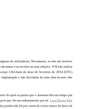
páginas de utilizadores. Novamente, se não me resolver
ecimais vou reverter as suas edições. O SI não utiliza
ersa) 12h12min de doze de fevereiro de 2014 (UTC)
a implantação e não duvidaria de uma obra recente não
tente do qual os países que o assinam têm um tempo pra
ma pois que há um embasamento pra tal.
Leia Página Web
ão) porém não há por causa de evitar outros de fazer tal