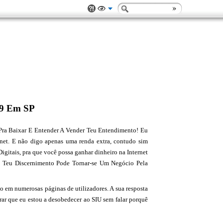
 9 Em SP
Pra Baixar E Entender A Vender Teu Entendimento! Eu
ernet. E não digo apenas uma renda extra, contudo sim
Digitais, pra que você possa ganhar dinheiro na Internet
Teu Discernimento Pode Tornar-se Um Negócio Pela
o em numerosas páginas de utilizadores. A sua resposta
rar que eu estou a desobedecer ao SIU sem falar porquê