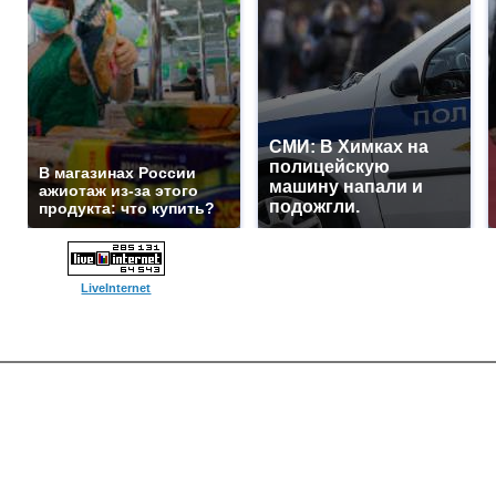
СМИ: В Химках на
полицейскую
В магазинах России
машину напали и
ажиотаж из-за этого
подожгли.
продукта: что купить?
LiveInternet