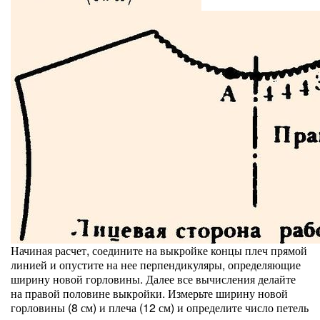
Начиная расчет, соедините на выкройке концы плеч прямой
линией и опустите на нее перпендикуляры, определяющие
ширину новой горловины. Далее все вычисления делайте
на правой половине выкройки. Измерьте ширину новой
горловины (8 см) и плеча (12 см) и определите число петель