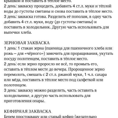
крышкой и поставить в тёплое место.
2 день: закваску процедить, добавить 4 ст.л. муки и тёплой
воды до густоты сметаны и снова поставить в тёплое место.
3 день: закваска готова. Разделить её пополам, в одну часть
добавить 4 ст.л. муки, воду (до густоты сметаны) и
поставить в холодильник. Другую часть использовать для
выпечки хлеба.
ЗЕРНОВАЯ ЗАКВАСКА
1 день: 1 стакан зерна (пшеница для пшеничного хлеба или
рожь – для «чёрного») замочить для проращивания, укутать
посуду полотенцем, поставить в тёплое место.
2 день: если зерно проросло не всё, то промыть его,
оставить в тёплом месте до вечера. Пророщенное зерно
перемолоть, смешать с 2 ст.л. ржаной муки, 1 ч.л. сахара
или мёда, поставить в тёплое место под салфеткой или
полотенцем.
3 день: закваску можно разделить, часть оставить в
холодильнике, а другую часть использовать для
приготовления опары.
КЕФИРНАЯ ЗАКВАСКА
Берем простоквашу или старый кефир (желательно