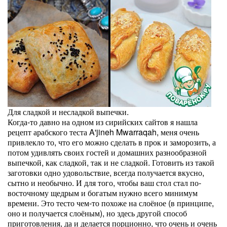
Для сладкой и несладкой выпечки.
Когда-то давно на одном из сирийских сайтов я нашла
рецепт арабского теста A'jineh Mwarraqah, меня очень
привлекло то, что его можно сделать в прок и заморозить, а
потом удивлять своих гостей и домашних разнообразной
выпечкой, как сладкой, так и не сладкой. Готовить из такой
заготовки одно удовольствие, всегда получается вкусно,
сытно и необычно. И для того, чтобы ваш стол стал по-
восточному щедрым и богатым нужно всего минимум
времени. Это тесто чем-то похоже на слоёное (в принципе,
оно и получается слоёным), но здесь другой способ
приготовления, да и делается порционно, что очень и очень