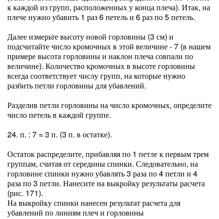
к каждой из групп, расположенных у конца плеча). Итак, на
плече нужно убавить 1 раз 6 петель и 6 раз по 5 петель.
Далее измерьте высоту новой горловины (3 см) и
подсчитайте число кромочных в этой величине - 7 (в нашем
примере высота горловины и наклон плеча совпали по
величине). Количество кромочных в высоте горловины
всегда соответствует числу групп, на которые нужно
разбить петли горловины для убавлений.
Разделив петли горловины на число кромочных, определите
число петель в каждой группе.
24. п. : 7 = 3 п. (3 п. в остатке).
Остаток распределите, прибавляя по 1 петле к первым трем
группам, считая от середины спинки. Следовательно, на
горловине спинки нужно убавлять 3 раза по 4 петли и 4
раза по 3 петли. Нанесите на выкройку результаты расчета
(рис. 171).
На выкройку спинки нанесен результат расчета для
убавлений по линиям плеч и горловины