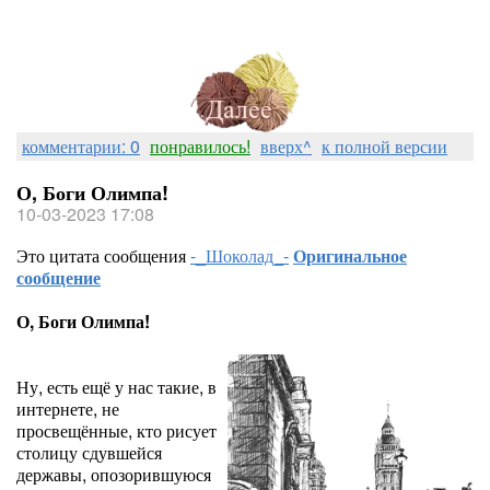
комментарии: 0
понравилось!
вверх^
к полной версии
О, Боги Олимпа!
10-03-2023 17:08
Это цитата сообщения
-_Шоколад_-
Оригинальное
сообщение
О, Боги Олимпа!
Ну, есть ещё у нас такие, в
интернете, не
просвещённые, кто рисует
столицу сдувшейся
державы, опозорившуюся