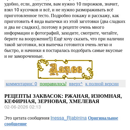
удобно, если, допустим, вам нужно 10 пирожков, значит,
взял 10 кусочков и всё, и не нужно размораживать всё
приготовленное тесто. Подробно покажу и расскажу, как
приготовить 4 вида выпечки из этой заготовки (два сладких
и два не сладких), поэтому в рецепте очень много
информации и фотографий, заходите, смотрите, читайте,
берите на вооружение!)) Ещё хочу сказать, что при наличии
такой заготовки, вся выпечка готовится очень легко и
быстро, и начинки я постаралась подобрать самые вкусные
и не замороченные.
комментарии: 0
понравилось!
вверх^
к полной версии
РЕЦЕПТЫ ЗАКВАСОК: РЖАНАЯ, ИЗЮМНАЯ,
КЕФИРНАЯ, ЗЕРНОВАЯ, ХМЕЛЕВАЯ
02-06-2026 02:13
Это цитата сообщения
Inessa_Rjabinina
Оригинальное
сообщение