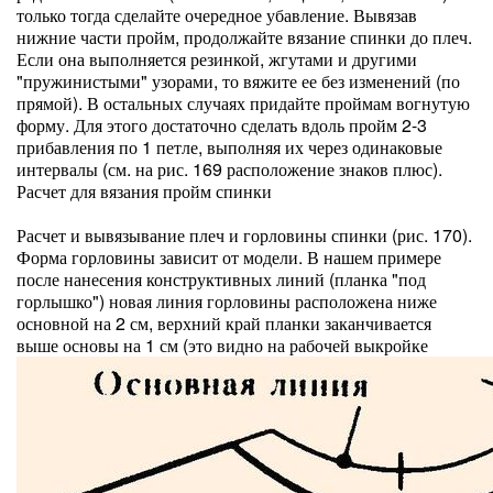
только тогда сделайте очередное убавление. Вывязав
нижние части пройм, продолжайте вязание спинки до плеч.
Если она выполняется резинкой, жгутами и другими
"пружинистыми" узорами, то вяжите ее без изменений (по
прямой). В остальных случаях придайте проймам вогнутую
форму. Для этого достаточно сделать вдоль пройм 2-3
прибавления по 1 петле, выполняя их через одинаковые
интервалы (см. на рис. 169 расположение знаков плюс).
Расчет для вязания пройм спинки
Расчет и вывязывание плеч и горловины спинки (рис. 170).
Форма горловины зависит от модели. В нашем примере
после нанесения конструктивных линий (планка "под
горлышко") новая линия горловины расположена ниже
основной на 2 см, верхний край планки заканчивается
выше основы на 1 см (это видно на рабочей выкройке