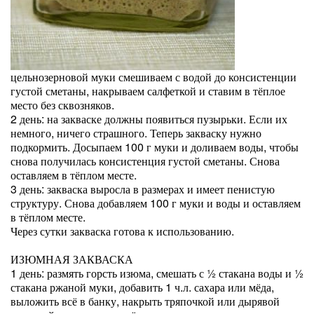
цельнозерновой муки смешиваем с водой до консистенции
густой сметаны, накрываем салфеткой и ставим в тёплое
место без сквозняков.
2 день: на закваске должны появиться пузырьки. Если их
немного, ничего страшного. Теперь закваску нужно
подкормить. Досыпаем 100 г муки и доливаем воды, чтобы
снова получилась консистенция густой сметаны. Снова
оставляем в тёплом месте.
3 день: закваска выросла в размерах и имеет пенистую
структуру. Снова добавляем 100 г муки и воды и оставляем
в тёплом месте.
Через сутки закваска готова к использованию.
ИЗЮМНАЯ ЗАКВАСКА
1 день: размять горсть изюма, смешать с ½ стакана воды и ½
стакана ржаной муки, добавить 1 ч.л. сахара или мёда,
выложить всё в банку, накрыть тряпочкой или дырявой