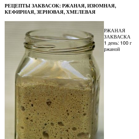
РЕЦЕПТЫ ЗАКВАСОК: РЖАНАЯ, ИЗЮМНАЯ,
КЕФИРНАЯ, ЗЕРНОВАЯ, ХМЕЛЕВАЯ
РЖАНАЯ
ЗАКВАСКА
1 день: 100 г
ржаной