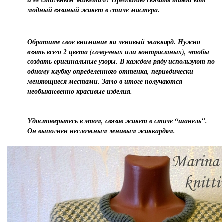
и ее стильным жакетам? Предлагаю связать такой вот
модный вязаный жакет в стиле мастера.
Обратите свое внимание на ленивый жаккард. Нужно
взять всего 2 цвета (созвучных или контрастных), чтобы
создать оригинальные узоры. В каждом ряду используют по
одному клубку определенного оттенка, периодически
меняющиеся местами. Зато в итоге получаются
необыкновенно красивые изделия.
Удостоверьтесь в этом, связав жакет в стиле “шанель".
Он выполнен несложным ленивым жаккардом.