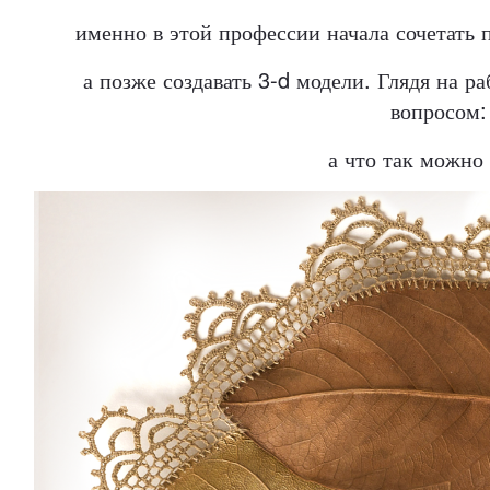
именно в этой профессии начала
сочетать 
а позже создавать 3-d модели
. Глядя на р
вопросом:
а что так можно