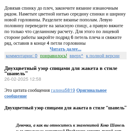
Довязав спинку до плеч, закончите вязание изнаночным
рядом. Наметьте цветной нитью середину спинки и ширину
новой горловины. Разделите вязанье пополам. Левую
половину переведите на запасную спицу, а правую вяжите
по только что сделанному расчету. Для этого по лицевой
стороне работы закройте подряд 6 петель плеча и свяжите
ряд, оставив в конце 4 петли горловины
Читать далее...
комментарии: 0
понравилось!
вверх^
к полной версии
Двухцветный узор спицами для жакета в стиле
“шанель”
26-02-2025 12:58
Это цитата сообщения
галина5819
Оригинальное
сообщение
Двухцветный узор спицами для жакета в стиле “шанель”
Девочки, а как вы относитесь к знаменитой Коко Шанель