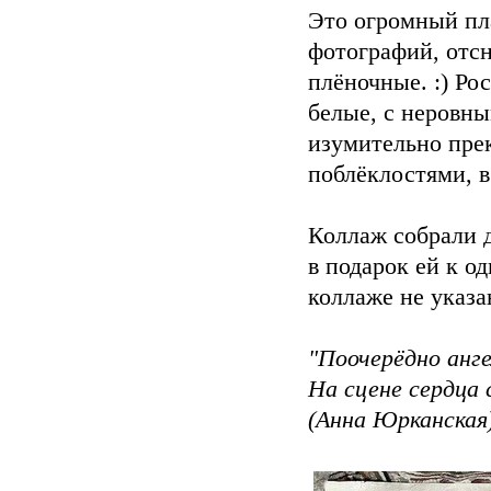
Это огромный пл
фотографий, отсн
плёночные. :) Ро
белые, с неровны
изумительно пре
поблёклостями, 
Коллаж собрали 
в подарок ей к о
коллаже не указа
"Поочерёдно анг
На сцене сердца 
(Анна Юрканская