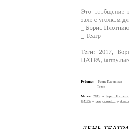
Это сообщение 
зале с уголком д
_ Борис Плотник
_ Театр
Теги: 2017, Бор
ЦАТРА, tarmy.nar
Рубрики:
_ Борис Плотников
_Театр
Метки:
2017
Борис Плотник
ЦАТРА
tarmy.narod.ru
Алекс
ДЕНЬ ТЕАТРА.