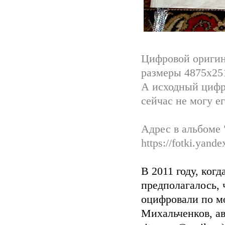
Цифровой оригина
размеры 4875х25
А исходный цифро
сейчас не могу ег
Адрес в альбоме
https://fotki.yand
В 2011 году, ког
предполагалось, 
оцифровали по м
Михальченков, ав