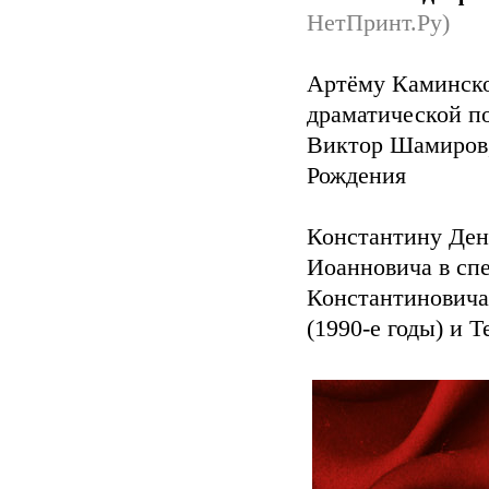
НетПринт.Ру)
Артёму Каминско
драматической п
Виктор Шамиров, 
Рождения
Константину Ден
Иоанновича в сп
Константиновича
(1990-е годы) и 