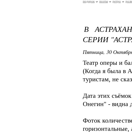
подарок
поэты
ретро
рол
В АСТРАХА
СЕРИИ "АСТ
Пятница, 30 Октября
Театр оперы и ба
(Когда я была в А
туристам, не сказ
Дата этих съёмок 
Онегин" - видна 
Фоток количеств
горизонтальные, 