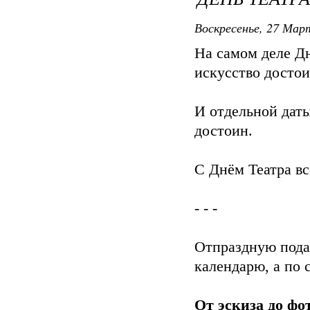
Воскресенье, 27 Март
На самом деле Дн
искусство достои
И отдельной даты
достоин.
С Днём Театра все
- - -
Отпраздную пода
календарю, а по с
От эскиза до ф