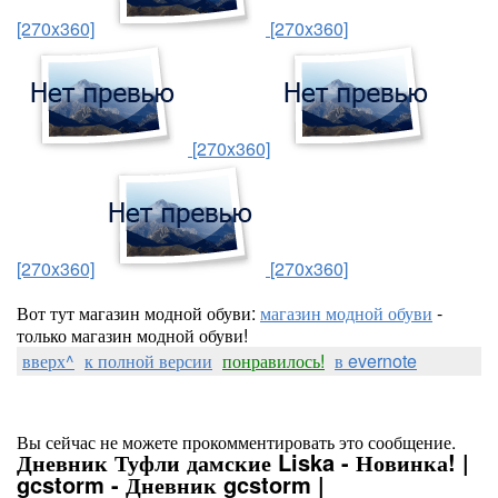
[270x360]
[270x360]
[270x360]
[270x360]
[270x360]
Вот тут магазин модной обуви:
магазин модной обуви
-
только магазин модной обуви!
вверх^
к полной версии
понравилось!
в evernote
Вы сейчас не можете прокомментировать это сообщение.
Дневник Туфли дамские Liska - Новинка! |
gcstorm - Дневник gcstorm |