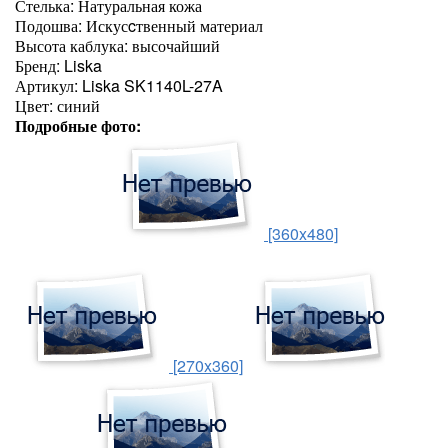
Стелька: Натуральная кожа
Подошва: Искусcтвенный материал
Высота каблука: высочайший
Бренд: Liska
Артикул: Liska SK1140L-27A
Цвет: синий
Подробные фото:
[360x480]
[270x360]