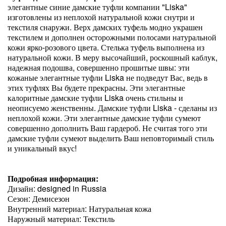
элегантные синие дамские туфли компании "Liska"
изготовлены из неплохой натуральной кожи снутри и
текстиля снаружи. Верх дамских туфель модно украшен
текстилем и дополнен осторожными полосами натуральной
кожи ярко-розового цвета. Стелька туфель выполнена из
натуральной кожи. В меру высочайший, роскошный каблук,
надежная подошва, совершенно прошитые швы: эти
кожаные элегантные туфли Liska не подведут Вас, ведь в
этих туфлях Вы будете прекрасны. Эти элегантные
калоритные дамские туфли Liska очень стильны и
неописуемо женственны. Дамские туфли Liska - сделаны из
неплохой кожи. Эти элегантные дамские туфли сумеют
совершенно дополнить Ваш гардероб. Не считая того эти
дамские туфли сумеют выделить Ваш неповторимый стиль
и уникальный вкус!
Подробная информация:
Дизайн: designed in Russia
Сезон: Демисезон
Внутренний материал: Натуральная кожа
Наружный материал: Текстиль