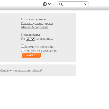
Похожие сервисы:
Рекомендуемые друзья
Мои RSS подписки
Показывать:
По
на страницу.
Запомнить настройки
Вернуть по умолчанию
уйтесь
или
зарегистрируйтесь
!