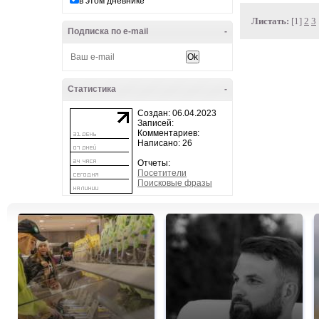
в этом дневнике
Листать:
[1]
2
3
Подписка по e-mail
-
Статистика
-
Создан: 06.04.2023
Записей:
Комментариев:
Написано: 26
Отчеты:
Посетители
Поисковые фразы