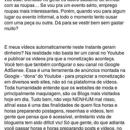
com as roupas… Se vou pra um evento sério, emprego
roupas mais interessantes. Porém, quando vou para algum
lugar ou evento informal, a todo o momento tento ousar
com uma peça ou outra. Dá para se vestir bem sem gastar
muito?
E meus vídeos automaticamente neste instante geram
dinheiro? Na realidade não basta ter um canal no Youtube
e publicar os videos pra que a monetização aconteça.
Você tem que também configurar o seu canal no Google
AdSense. Essa é uma ferramenta de anúncios montada na
Google - “dona” do Youtube - para propiciar a monetização
em diversos web sites, não só na plataforma de vídeos.
Toda humanidade entende que os websites de moda e
principalmente maquiagem, são os Blogs mais visitados
hoje em dia. Tudo bem, não vejo NENHUM mal nisso,
afinal essa é uma das finalidades de quem fica horas e
horas preparando postagens, resenhas e videos, tem
gente que pensa que é acessível, entretanto vida de
blogueira tem sido difícil viu! Só que gente, do que adianta
você passar horas e horas preparando posts e vídeos, no