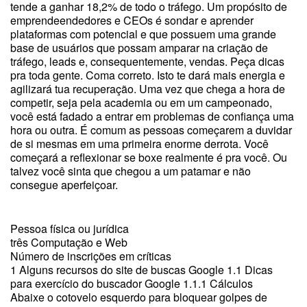
tende a ganhar 18,2% de todo o tráfego. Um propósito de
emprendeendedores e CEOs é sondar e aprender
plataformas com potencial e que possuem uma grande
base de usuários que possam amparar na criação de
tráfego, leads e, consequentemente, vendas. Peça dicas
pra toda gente. Coma correto. Isto te dará mais energia e
agilizará tua recuperação. Uma vez que chega a hora de
competir, seja pela academia ou em um campeonado,
você está fadado a entrar em problemas de confiança uma
hora ou outra. É comum as pessoas começarem a duvidar
de si mesmas em uma primeira enorme derrota. Você
começará a reflexionar se boxe realmente é pra você. Ou
talvez você sinta que chegou a um patamar e não
consegue aperfeiçoar.
Pessoa física ou jurídica
três Computação e Web
Número de inscrições em críticas
1 Alguns recursos do site de buscas Google 1.1 Dicas
para exercício do buscador Google 1.1.1 Cálculos
Abaixe o cotovelo esquerdo para bloquear golpes de