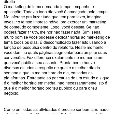
direita
O marketing de tema demanda tempo, empenho e
aplicação. Todavia todo dia você é ameaçado pelo tempo.
Mal oferece pra fazer tudo que tem para fazer, imagina
investir o tempo imprescindível pra exercer um marketing
de conteúdo competente. Logo, você desiste. Se não
poderá fazer 110%, melhor não fazer nada. Sim, seria
muito bom se você pudesse dedicar horas ao marketing de
tema todos os dias. É descomplicado fazer isto usando a
função de pesquisa dentro do relatório. Neste momento
você domina quais páginas segmentar para ampliar suas
conversões. Faz diferença exatamente no momento em
que você publica seu assunto. Prontamente houve
diversos estudos a respeito de qual é o melhor dia da
semana e qual a melhor hora do dia, em todas as
plataformas. Entretanto só por causa de um estudo diz que
é o melhor horário em média, não necessariamente isto é
que é o melhor horário pro teu público ou para o teu
negócio.
Como em todas as atividades é preciso ser bem arrumado