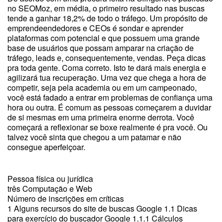
no SEOMoz, em média, o primeiro resultado nas buscas
tende a ganhar 18,2% de todo o tráfego. Um propósito de
emprendeendedores e CEOs é sondar e aprender
plataformas com potencial e que possuem uma grande
base de usuários que possam amparar na criação de
tráfego, leads e, consequentemente, vendas. Peça dicas
pra toda gente. Coma correto. Isto te dará mais energia e
agilizará tua recuperação. Uma vez que chega a hora de
competir, seja pela academia ou em um campeonado,
você está fadado a entrar em problemas de confiança uma
hora ou outra. É comum as pessoas começarem a duvidar
de si mesmas em uma primeira enorme derrota. Você
começará a reflexionar se boxe realmente é pra você. Ou
talvez você sinta que chegou a um patamar e não
consegue aperfeiçoar.
Pessoa física ou jurídica
três Computação e Web
Número de inscrições em críticas
1 Alguns recursos do site de buscas Google 1.1 Dicas
para exercício do buscador Google 1.1.1 Cálculos