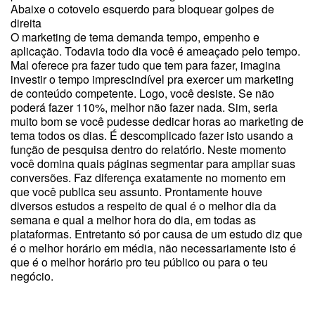
Abaixe o cotovelo esquerdo para bloquear golpes de
direita
O marketing de tema demanda tempo, empenho e
aplicação. Todavia todo dia você é ameaçado pelo tempo.
Mal oferece pra fazer tudo que tem para fazer, imagina
investir o tempo imprescindível pra exercer um marketing
de conteúdo competente. Logo, você desiste. Se não
poderá fazer 110%, melhor não fazer nada. Sim, seria
muito bom se você pudesse dedicar horas ao marketing de
tema todos os dias. É descomplicado fazer isto usando a
função de pesquisa dentro do relatório. Neste momento
você domina quais páginas segmentar para ampliar suas
conversões. Faz diferença exatamente no momento em
que você publica seu assunto. Prontamente houve
diversos estudos a respeito de qual é o melhor dia da
semana e qual a melhor hora do dia, em todas as
plataformas. Entretanto só por causa de um estudo diz que
é o melhor horário em média, não necessariamente isto é
que é o melhor horário pro teu público ou para o teu
negócio.