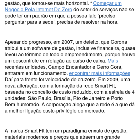
gestão, que tornou-se mais horizontal. “
Começar um
Negócio Pela Internet Do Zero
do setor de serviços não se
pode ter um padrão em que a pessoa fale ‘preciso
perguntar para a sede’, precisa de resolver na hora.
Apesar do progresso, em 2007, um defeito, que Corona
atribui a um software de gestão, inclusive financeira, quase
levou ao término de todo o empreendimento, porque houve
um descontrole em relação ao curso de caixa.
Mais
recentes unidades, Campo Encantador e Cerro Corá,
entraram em funcionamento.
encontrar mais informações
Daí para frente foi velocidade de cruzeiro. Em 2009, uma
nova alteração, com a formação da rede Smart Fit,
baseada no conceito de custo reduzido, com a estreia de 4
unidades: São Paulo, Brasília, Rio de Janeiro e Porto
Bem-humorado. A corporação alega que a rede é a que dá
a melhor ligação custo-privilégio do mercado.
A marca Smart Fit tem um paradigma enxuto de gestão,
materiais modernos e preços que atraem um grande