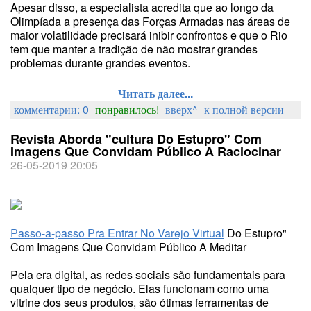
Apesar disso, a especialista acredita que ao longo da
Olimpíada a presença das Forças Armadas nas áreas de
maior volatilidade precisará inibir confrontos e que o Rio
tem que manter a tradição de não mostrar grandes
problemas durante grandes eventos.
Читать далее...
комментарии: 0
понравилось!
вверх^
к полной версии
Revista Aborda "cultura Do Estupro" Com
Imagens Que Convidam Público A Raciocinar
26-05-2019 20:05
Passo-a-passo Pra Entrar No Varejo Virtual
Do Estupro"
Com Imagens Que Convidam Público A Meditar
Pela era digital, as redes sociais são fundamentais para
qualquer tipo de negócio. Elas funcionam como uma
vitrine dos seus produtos, são ótimas ferramentas de