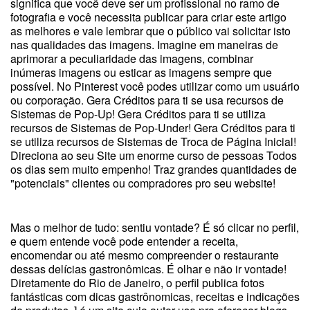
significa que você deve ser um profissional no ramo de
fotografia e você necessita publicar para criar este artigo
as melhores e vale lembrar que o público vai solicitar isto
nas qualidades das imagens. Imagine em maneiras de
aprimorar a peculiaridade das imagens, combinar
inúmeras imagens ou esticar as imagens sempre que
possível. No Pinterest você podes utilizar como um usuário
ou corporação. Gera Créditos para ti se usa recursos de
Sistemas de Pop-Up! Gera Créditos para ti se utiliza
recursos de Sistemas de Pop-Under! Gera Créditos para ti
se utiliza recursos de Sistemas de Troca de Página Inicial!
Direciona ao seu Site um enorme curso de pessoas Todos
os dias sem muito empenho! Traz grandes quantidades de
"potenciais" clientes ou compradores pro seu website!
Mas o melhor de tudo: sentiu vontade? É só clicar no perfil,
e quem entende você pode entender a receita,
encomendar ou até mesmo compreender o restaurante
dessas delícias gastronômicas. É olhar e não ir vontade!
Diretamente do Rio de Janeiro, o perfil publica fotos
fantásticas com dicas gastrônomicas, receitas e indicações