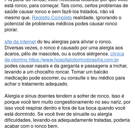
está ronco, para começar. Tais como, certos problemas de
saúde causar ronco e sem fazê-los tratados, não vá
mesmo que.
Registro Completo
realidade, ignorando o
potencial de problemas médicos podes causar ronco
piorar.
site da internet
do teu alergias para aliviar o ronco.
Diversas vezes, o ronco é causado por uma alergia aos
ácaros, pêlo de mascotes, ou a outros alérgenos.
clinica
de otorrino
https://www.hospitalotorrinobrasilia.com.br
podes causar nasais e da garganta e passagens a inchar,
levando a um chocalho roncar. Tomar um balcão
medicação pode socorrer, ou consulte o teu médico para
achar o tratamento adequado.
Alergia e sinus doentes tendem a sofrer de ronco. Isso é
porque você tem muito congestionamento no seu nariz, por
isso você respirar dentro e fora de tua boca quando você
está dormindo. Se você tiver de sinusite ou alergia
dificuldades, levando-os adequadamente tratadas, poderia
acabar com o ronco bem.