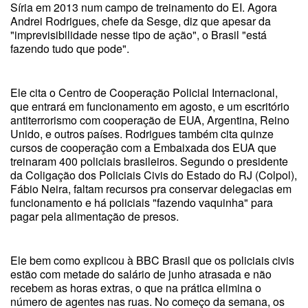
Síria em 2013 num campo de treinamento do EI. Agora
Andrei Rodrigues, chefe da Sesge, diz que apesar da
"imprevisibilidade nesse tipo de ação", o Brasil "está
fazendo tudo que pode".
Ele cita o Centro de Cooperação Policial Internacional,
que entrará em funcionamento em agosto, e um escritório
antiterrorismo com cooperação de EUA, Argentina, Reino
Unido, e outros países. Rodrigues também cita quinze
cursos de cooperação com a Embaixada dos EUA que
treinaram 400 policiais brasileiros. Segundo o presidente
da Coligação dos Policiais Civis do Estado do RJ (Colpol),
Fábio Neira, faltam recursos pra conservar delegacias em
funcionamento e há policiais "fazendo vaquinha" para
pagar pela alimentação de presos.
Ele bem como explicou à BBC Brasil que os policiais civis
estão com metade do salário de junho atrasada e não
recebem as horas extras, o que na prática elimina o
número de agentes nas ruas. No começo da semana, os