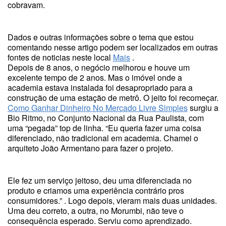
cobravam.
Dados e outras informações sobre o tema que estou
comentando nesse artigo podem ser localizados em outras
fontes de noticias neste local
Mais
.
Depois de 8 anos, o negócio melhorou e houve um
excelente tempo de 2 anos. Mas o imóvel onde a
academia estava instalada foi desapropriado para a
construção de uma estação de metrô. O jeito foi recomeçar.
Como Ganhar Dinheiro No Mercado Livre Simples
surgiu a
Bio Ritmo, no Conjunto Nacional da Rua Paulista, com
uma “pegada” top de linha. “Eu queria fazer uma coisa
diferenciado, não tradicional em academia. Chamei o
arquiteto João Armentano para fazer o projeto.
Ele fez um serviço jeitoso, deu uma diferenciada no
produto e criamos uma experiência contrário pros
consumidores.” . Logo depois, vieram mais duas unidades.
Uma deu correto, a outra, no Morumbi, não teve o
consequência esperado. Serviu como aprendizado.