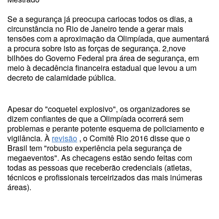
Se a segurança já preocupa cariocas todos os dias, a
circunstância no Rio de Janeiro tende a gerar mais
tensões com a aproximação da Olimpíada, que aumentará
a procura sobre isto as forças de segurança. 2,nove
bilhões do Governo Federal pra área de segurança, em
meio à decadência financeira estadual que levou a um
decreto de calamidade pública.
Apesar do "coquetel explosivo", os organizadores se
dizem confiantes de que a Olimpíada ocorrerá sem
problemas e perante potente esquema de policiamento e
vigilância. À
revisão
, o Comitê Rio 2016 disse que o
Brasil tem "robusto experiência pela segurança de
megaeventos". As checagens estão sendo feitas com
todas as pessoas que receberão credenciais (atletas,
técnicos e profissionais terceirizados das mais inúmeras
áreas).