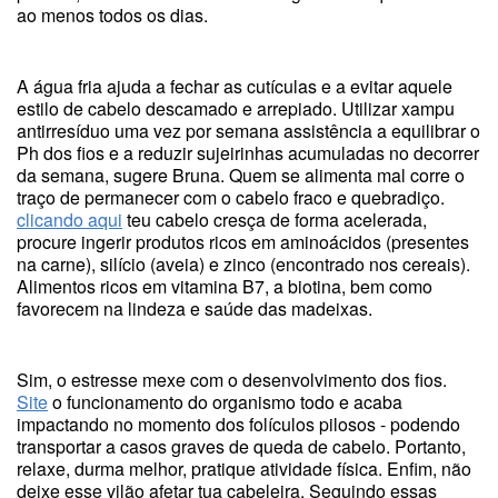
ao menos todos os dias.
A água fria ajuda a fechar as cutículas e a evitar aquele
estilo de cabelo descamado e arrepiado. Utilizar xampu
antirresíduo uma vez por semana assistência a equilibrar o
Ph dos fios e a reduzir sujeirinhas acumuladas no decorrer
da semana, sugere Bruna. Quem se alimenta mal corre o
traço de permanecer com o cabelo fraco e quebradiço.
clicando aqui
teu cabelo cresça de forma acelerada,
procure ingerir produtos ricos em aminoácidos (presentes
na carne), silício (aveia) e zinco (encontrado nos cereais).
Alimentos ricos em vitamina B7, a biotina, bem como
favorecem na lindeza e saúde das madeixas.
Sim, o estresse mexe com o desenvolvimento dos fios.
Site
o funcionamento do organismo todo e acaba
impactando no momento dos folículos pilosos - podendo
transportar a casos graves de queda de cabelo. Portanto,
relaxe, durma melhor, pratique atividade física. Enfim, não
deixe esse vilão afetar tua cabeleira. Seguindo essas