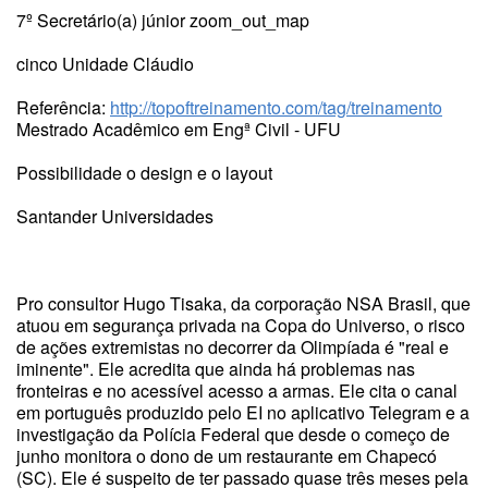
7º Secretário(a) júnior zoom_out_map
cinco Unidade Cláudio
Referência:
http://topoftreinamento.com/tag/treinamento
Mestrado Acadêmico em Engª Civil - UFU
Possibilidade o design e o layout
Santander Universidades
Pro consultor Hugo Tisaka, da corporação NSA Brasil, que
atuou em segurança privada na Copa do Universo, o risco
de ações extremistas no decorrer da Olimpíada é "real e
iminente". Ele acredita que ainda há problemas nas
fronteiras e no acessível acesso a armas. Ele cita o canal
em português produzido pelo EI no aplicativo Telegram e a
investigação da Polícia Federal que desde o começo de
junho monitora o dono de um restaurante em Chapecó
(SC). Ele é suspeito de ter passado quase três meses pela