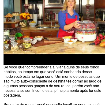
Se você quer compreender a aliviar alguns de seus ronco
hábitos, no tempo em que você está sonhando desse
modo você está no lugar certo. Um monte de pessoas que
são muito auto-consciente de destinar-se dormir ao lado de
algumas pessoas graças a do seu ronco, porém você não
necessita se sentir como esta, principlamente após ler este
postagem.
Pra parar de roncar, você necessita localizar por que você