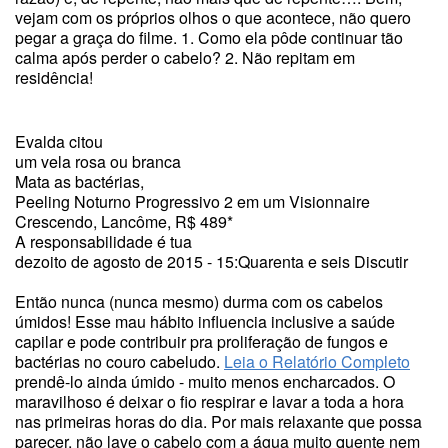
vejam com os próprios olhos o que acontece, não quero
pegar a graça do filme. 1. Como ela pôde continuar tão
calma após perder o cabelo? 2. Não repitam em
residência!
Evalda citou
um vela rosa ou branca
Mata as bactérias,
Peeling Noturno Progressivo 2 em um Visionnaire
Crescendo, Lancôme, R$ 489*
A responsabilidade é tua
dezoito de agosto de 2015 - 15:Quarenta e seis Discutir
Então nunca (nunca mesmo) durma com os cabelos
úmidos! Esse mau hábito influencia inclusive a saúde
capilar e pode contribuir pra proliferação de fungos e
bactérias no couro cabeludo.
Leia o Relatório Completo
prendê-lo ainda úmido - muito menos encharcados. O
maravilhoso é deixar o fio respirar e lavar a toda a hora
nas primeiras horas do dia. Por mais relaxante que possa
parecer, não lave o cabelo com a água muito quente nem