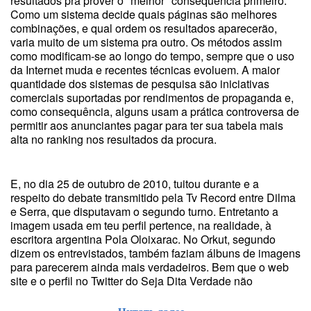
resultados pra prover o "melhor" consequência primeiro.
Como um sistema decide quais páginas são melhores
combinações, e qual ordem os resultados aparecerão,
varia muito de um sistema pra outro. Os métodos assim
como modificam-se ao longo do tempo, sempre que o uso
da Internet muda e recentes técnicas evoluem. A maior
quantidade dos sistemas de pesquisa são iniciativas
comerciais suportadas por rendimentos de propaganda e,
como consequência, alguns usam a prática controversa de
permitir aos anunciantes pagar para ter sua tabela mais
alta no ranking nos resultados da procura.
E, no dia 25 de outubro de 2010, tuitou durante e a
respeito do debate transmitido pela Tv Record entre Dilma
e Serra, que disputavam o segundo turno. Entretanto a
imagem usada em teu perfil pertence, na realidade, à
escritora argentina Pola Oloixarac. No Orkut, segundo
dizem os entrevistados, também faziam álbuns de imagens
para parecerem ainda mais verdadeiros. Bem que o web
site e o perfil no Twitter do Seja Dita Verdade não