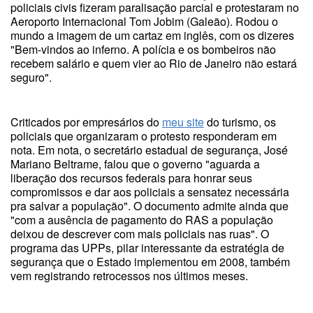
policiais civis fizeram paralisação parcial e protestaram no
Aeroporto Internacional Tom Jobim (Galeão). Rodou o
mundo a imagem de um cartaz em inglês, com os dizeres
"Bem-vindos ao inferno. A polícia e os bombeiros não
recebem salário e quem vier ao Rio de Janeiro não estará
seguro".
Criticados por empresários do
meu site
do turismo, os
policiais que organizaram o protesto responderam em
nota. Em nota, o secretário estadual de segurança, José
Mariano Beltrame, falou que o governo "aguarda a
liberação dos recursos federais para honrar seus
compromissos e dar aos policiais a sensatez necessária
pra salvar a população". O documento admite ainda que
"com a ausência de pagamento do RAS a população
deixou de descrever com mais policiais nas ruas". O
programa das UPPs, pilar interessante da estratégia de
segurança que o Estado implementou em 2008, também
vem registrando retrocessos nos últimos meses.