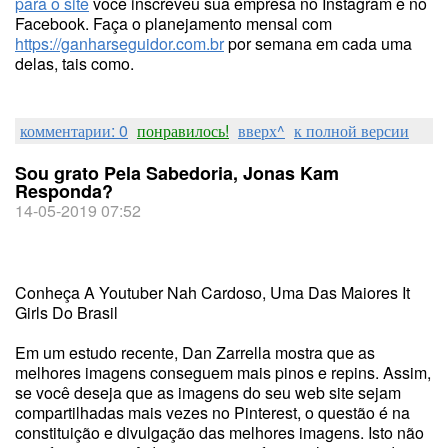
para o site
você inscreveu sua empresa no Instagram e no
Facebook. Faça o planejamento mensal com
https://ganharseguidor.com.br
por semana em cada uma
delas, tais como.
комментарии: 0
понравилось!
вверх^
к полной версии
Sou grato Pela Sabedoria, Jonas Kam
Responda?
14-05-2019 07:52
Conheça A Youtuber Nah Cardoso, Uma Das Maiores It
Girls Do Brasil
Em um estudo recente, Dan Zarrella mostra que as
melhores imagens conseguem mais pinos e repins. Assim,
se você deseja que as imagens do seu web site sejam
compartilhadas mais vezes no Pinterest, o questão é na
constituição e divulgação das melhores imagens. Isto não