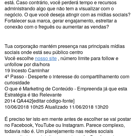
está. Caso contrário, você perderá tempo e recursos
administrando algo que não tem a visualizar com o
negócio. O que você deseja atingir com as mídias sociais?
Fortalecer sua marca, gerar engajamento, estreitar a
conexão com o freguês ou aumentar as vendas?
Tua corporação mantém presença nas principais mídias
sociais onde está seu público centro
Você escolhe
nosso site
, número limite para follow e
unfollow por dia/hora
19 Incesto Caminhar
4º Passo - Desperte o interesse do compartilhamento com
curiosidade
O que é Marketing de Conteúdo - Empreenda já que esta
Estratégia é tão Relevante
2014 QA442[editar código-fonte]
10/06/2018 10h25 Atualizado 11/06/2018 13h20
É preciso ter isto em mente antes de escolher se vai postar
no Facebook, YouTube ou Instagram. Parece complexo,
todavia não é. Um planejamento nas redes sociais