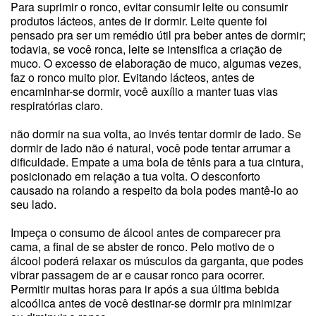
Para suprimir o ronco, evitar consumir leite ou consumir
produtos lácteos, antes de ir dormir. Leite quente foi
pensado pra ser um remédio útil pra beber antes de dormir;
todavia, se você ronca, leite se intensifica a criação de
muco. O excesso de elaboração de muco, algumas vezes,
faz o ronco muito pior. Evitando lácteos, antes de
encaminhar-se dormir, você auxílio a manter tuas vias
respiratórias claro.
não dormir na sua volta, ao invés tentar dormir de lado. Se
dormir de lado não é natural, você pode tentar arrumar a
dificuldade. Empate a uma bola de tênis para a tua cintura,
posicionado em relação a tua volta. O desconforto
causado na rolando a respeito da bola podes mantê-lo ao
seu lado.
Impeça o consumo de álcool antes de comparecer pra
cama, a final de se abster de ronco. Pelo motivo de o
álcool poderá relaxar os músculos da garganta, que podes
vibrar passagem de ar e causar ronco para ocorrer.
Permitir muitas horas para ir após a sua última bebida
alcoólica antes de você destinar-se dormir pra minimizar