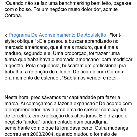
“Quando não se faz uma benchmarking bem feito, paga-se
com o bolso. Foi um negócio muito dolorido”, admite
Corona.
<
Programa De Aconselhamento De Aquisição
="font-
style: oblique;">Ele passou a buscar aprendizado no
mercado americano, que é mais maduro, que é mais
maduro, segundo ele. Uma proporção, foi trazer “uma
turma que trabalhava o mercado americano” para modificar
a gestão. Pela sequência, buscaram um profissional pra
trabalhar a retenção do cliente. De acordo com Corona,
era momento de estender. “Sabíamos vender e reter.
Nesta hora, precisávamos ter capilaridade pra fazer a
marca. Aí começamos a fazer a expansão.” De acordo com
o empreendedor, havia problema de crescer com capital
de terceiros, em explicação dos altos juros. Ele diz que o
negócio “andou” fundamentado num paradigma
semelhante com o que lá fora dava certo. Outra mudança
ocorreu em 2003/2004, quando mudou o formato de