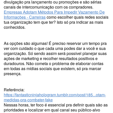
divulgação pra lançamento ou promoções e são sérias
canais de intercomunicação com os compradores.
Empresas Adotam Métodos Para Impedir Vazamento De
Informações - Carreiras
como escolher quais redes sociais
tua organização tem que ter? Isto só pra indicar as mais
conhecidos.
As opções são algumas! É preciso reservar um tempo pra
ver com cuidado o que cada uma podes dar a você e sua
organização. Só sendo assim será possível planejar suas
ações de marketing e recolher resultados positivos e
duradouros. Não cometa o problema de elaborar contas
em todas as mídias sociais que existem, só pra marcar
presença.
Referência:
https://fantasticninjahologram.tumblr.com/post/185...otam-
medidas-pra-combater-fake
Nessas horas, ter foco é essencial pra definir quais são as
prioridades e localizar em qual canal seu público-alvo