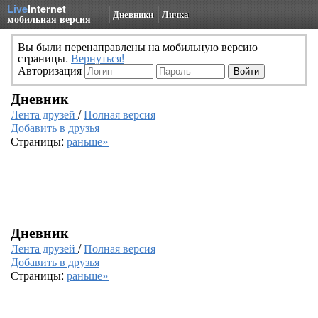
Live
Internet
Дневники
Личка
мобильная версия
Вы были перенаправлены на мобильную версию
страницы.
Вернуться!
Авторизация
Дневник
Лента друзей
/
Полная версия
Добавить в друзья
Страницы:
раньше»
Дневник
Лента друзей
/
Полная версия
Добавить в друзья
Страницы:
раньше»