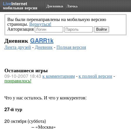
Live
Internet
Дневники
Личка
мобильная версия
Вы были перенаправлены на мобильную версию
страницы.
Вернуться!
Авторизация
Дневник
GARR1k
Лента друзей
-
Дневник
-
Полная версия
Оставшиеся игры
09-10-2007 18:43
к комментариям
-
к полной версии
-
понравилось!
Что у нас осталось. И что у конкурентов:
27-й тур
20 октября (суббота)
«Спартак» М
– «Москва»