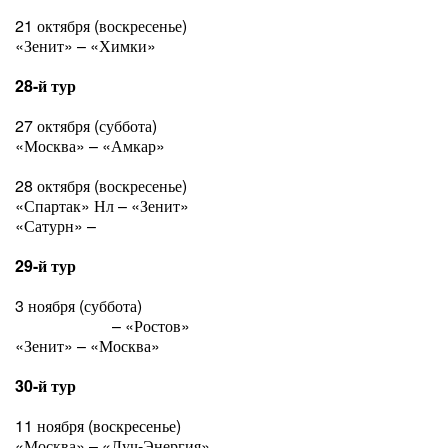
21 октября (воскресенье)
«Зенит» – «Химки»
28-й тур
27 октября (суббота)
«Москва» – «Амкар»
28 октября (воскресенье)
«Спартак» Нл – «Зенит»
«Сатурн» –
«Спартак» М
29-й тур
3 ноября (суббота)
«Спартак» М
– «Ростов»
«Зенит» – «Москва»
30-й тур
11 ноября (воскресенье)
«Москва» – «Луч-Энергия»