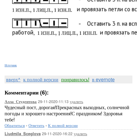
Источник
вверх^
к полной версии
понравилось!
в evernote
Комментарии (6):
29-11-2020-11:13
удалить
Алла_Студентова
Чудесный пост, дорогая!Прекрасных выходных, солнечной
погоды и хорошего настроения!С праздником! Здоровья
тебе!
Обратиться
-
Ответить
-
К полной версии
29-11-2020-16:22
удалить
Liudmila_Sceglova