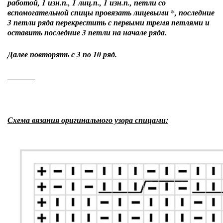
работой, 1 изн.п., 1 лиц.п., 1 изн.п., петли со
вспомогательной спицы провязать лицевыми *, последние
3 петли ряда перекрестить с первыми тремя петлями и
оставить последние 3 петли на начале ряда.
Далее повторять с 3 по 10 ряд.
_______
Схема вязания оригинального узора спицами: