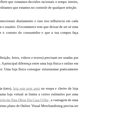
fletir que tomamos decisões racionais o tempo inteiro,
ditamos que estamos no controle de qualquer seleção.
emocionais diariamente e isso nos influencia em cada
m o usuário. O ecommerce tem que deixar de ser só uma
 e o contato do consumidor e que a tua compra faça
finição, fotos, videos e textos) precisam ser usadas pra
 A principal diferença entre uma loja física e online em
r. Uma loja física consegue entusiasmar praticamente
a (tato),
leia este post aqui
na roupa e cheiro da loja
 uma loja virtual se limita a certos estímulos por uma
olução Para Obras Em Casa O Dia
, a vantagem de uma
ótimo plano de Online Visual Merchandising precisa ser