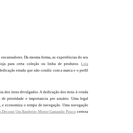
rs encantadores. Da mesma forma, as experiências do seu
loja para certa coleção ou linha de produtos.
Leia
 dedicação errada que não condiz com a marca e o perfil
ia dos itens divulgados. A dedicação dos itens à venda
m de prioridade e importancia pro usuário. Uma legal
das, e economiza o tempo de navegação. Uma navegação
ra Decorar Um Banheiro Menor Gastando Pouco
certeza