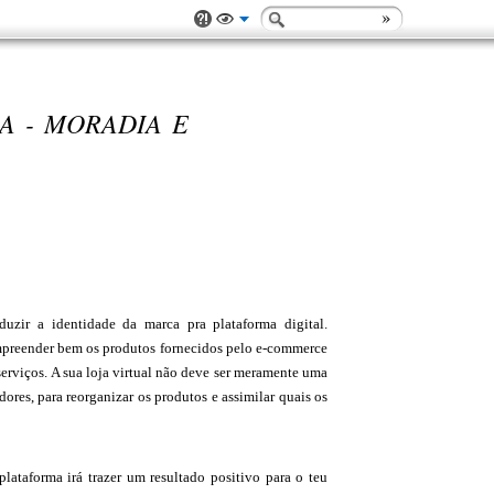
A - MORADIA E
zir a identidade da marca pra plataforma digital.
ompreender bem os produtos fornecidos pelo e-commerce
 serviços. A sua loja virtual não deve ser meramente uma
res, para reorganizar os produtos e assimilar quais os
plataforma irá trazer um resultado positivo para o teu