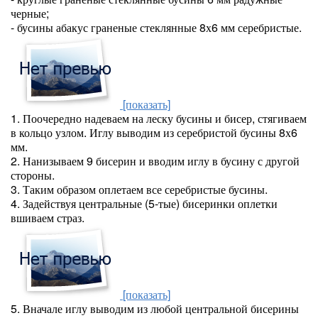
черные;
- бусины абакус граненые стеклянные 8х6 мм серебристые.
[показать]
1. Поочередно надеваем на леску бусины и бисер, стягиваем
в кольцо узлом. Иглу выводим из серебристой бусины 8х6
мм.
2. Нанизываем 9 бисерин и вводим иглу в бусину с другой
стороны.
3. Таким образом оплетаем все серебристые бусины.
4. Задействуя центральные (5-тые) бисеринки оплетки
вшиваем страз.
[показать]
5. Вначале иглу выводим из любой центральной бисерины