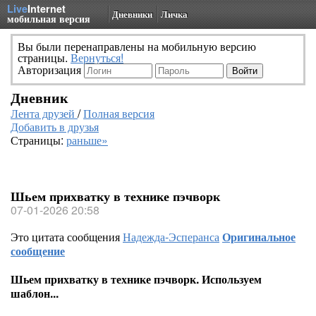
Live
Internet
Дневники
Личка
мобильная версия
Вы были перенаправлены на мобильную версию
страницы.
Вернуться!
Авторизация
Дневник
Лента друзей
/
Полная версия
Добавить в друзья
Страницы:
раньше»
Шьем прихватку в технике пэчворк
07-01-2026 20:58
Это цитата сообщения
Надежда-Эсперанса
Оригинальное
сообщение
Шьем прихватку в технике пэчворк. Используем
шаблон...