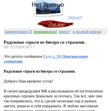
[585x443]
комментарии: 0
понравилось!
вверх^
к полной версии
Радужные серьги из бисера со стразами.
06-12-2024 20:17
Это цитата сообщения
Радуга_58
Оригинальное
сообщение
Радужные серьги из бисера со стразами.
Доброго Вам времени суток!
В своем предыдущем МК я рассказывала об изготовлении
красивых сережек буквально за полчаса. Так вот, мне они
так понравились, что я, сделав несколько пар в разных
цветах, решила и себя порадовать. Я люблю массивные
яркие украшения, потому решила немного усложнить