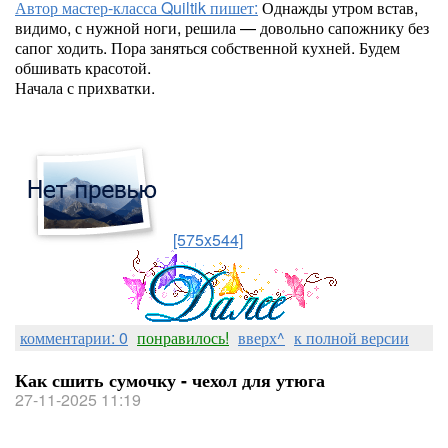
Автор мастер-класса Quiltik пишет:
Однажды утром встав,
видимо, с нужной ноги, решила — довольно сапожнику без
сапог ходить. Пора заняться собственной кухней. Будем
обшивать красотой.
Начала с прихватки.
[575x544]
комментарии: 0
понравилось!
вверх^
к полной версии
Как сшить сумочку - чехол для утюга
27-11-2025 11:19