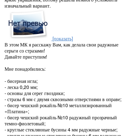
изначальный вариант.
[показать]
В этом МК я расскажу Вам, как делала свои радужные
серьги со стразами!
Давайте приступим!
Мне понадобились:
- бисерная игла;
- леска 0,20 мм;
- основы для серег гвоздики;
- стразы 6 мм с двумя сквозными отверстиями в оправе;
- бисер чешский рокайль №10 металлизированный
«Платина»;
- бисер чешский рокайль №10 радужный прозрачный
темно-фиолетовый;
- круглые стеклянные бусины 4 мм радужные черные;
- круглые граненые стеклянные бусины 6 мм радужные