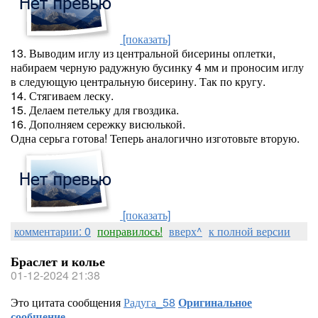
[показать]
13. Выводим иглу из центральной бисерины оплетки,
набираем черную радужную бусинку 4 мм и проносим иглу
в следующую центральную бисерину. Так по кругу.
14. Стягиваем леску.
15. Делаем петельку для гвоздика.
16. Дополняем сережку висюлькой.
Одна серьга готова! Теперь аналогично изготовьте вторую.
[показать]
комментарии: 0
понравилось!
вверх^
к полной версии
Браслет и колье
01-12-2024 21:38
Это цитата сообщения
Радуга_58
Оригинальное
сообщение