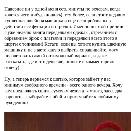
Наверное ни у одной меня есть минуты по вечерам, когда
хочется чего-нибудь пошить), тем более, если стоит недавно
купленная швейная машинка и еще не опробованы в
действии все функции и строчки. Именно по этой причине
я уже неделю занята переделками одежды, отрезанием с
обрезанием брюк с платьями и переделкой всего этого в
шорты с топиками) Кстати, если вы хотите купить швейную
машинку и не знаете какую выбрать, спрашивайте, могу
посоветовать самый оптимальный вариант, и даже
рассказать, где и что дешевле, пишите в комментариях -
отвечу)
Ну, а теперь вернемся к шитью, которое займет у вас
минимум свободного времени - всего одного вечера. Хочу
вам предложить сшить сумочку-чехол для утюга, здесь два
варианта - выбирайте любой и приступайте к любимому
рукоделию)