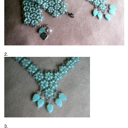
2.
3.