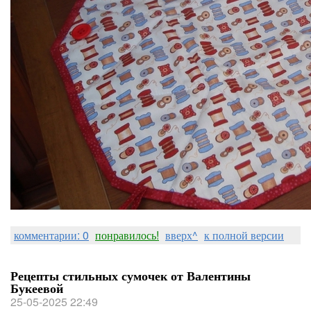
комментарии: 0
понравилось!
вверх^
к полной версии
Рецепты стильных сумочек от Валентины
Букеевой
25-05-2025 22:49