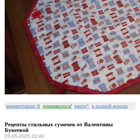
комментарии: 0
понравилось!
вверх^
к полной версии
Рецепты стильных сумочек от Валентины
Букеевой
25-05-2025 22:49