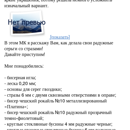
изначальный вариант.
[показать]
В этом МК я расскажу Вам, как делала свои радужные
серьги со стразами!
Давайте приступим!
Мне понадобились:
- бисерная игла;
- леска 0,20 мм;
- основы для серег гвоздики;
- стразы 6 мм с двумя сквозными отверстиями в оправе;
- бисер чешский рокайль №10 металлизированный
«Платина»;
- бисер чешский рокайль №10 радужный прозрачный
темно-фиолетовый;
- круглые стеклянные бусины 4 мм радужные черные;
- круглые граненые стеклянные бусины 6 мм радужные