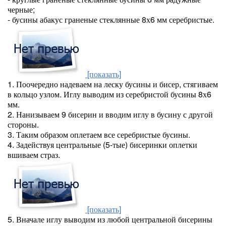
черные;
- бусины абакус граненые стеклянные 8х6 мм серебристые.
[показать]
1. Поочередно надеваем на леску бусины и бисер, стягиваем
в кольцо узлом. Иглу выводим из серебристой бусины 8х6
мм.
2. Нанизываем 9 бисерин и вводим иглу в бусину с другой
стороны.
3. Таким образом оплетаем все серебристые бусины.
4. Задействуя центральные (5-тые) бисеринки оплетки
вшиваем страз.
[показать]
5. Вначале иглу выводим из любой центральной бисерины