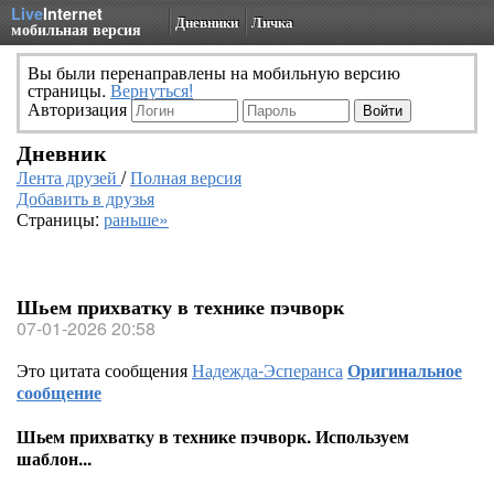
Live
Internet
Дневники
Личка
мобильная версия
Вы были перенаправлены на мобильную версию
страницы.
Вернуться!
Авторизация
Дневник
Лента друзей
/
Полная версия
Добавить в друзья
Страницы:
раньше»
Шьем прихватку в технике пэчворк
07-01-2026 20:58
Это цитата сообщения
Надежда-Эсперанса
Оригинальное
сообщение
Шьем прихватку в технике пэчворк. Используем
шаблон...