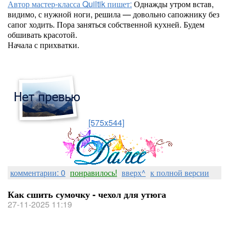
Автор мастер-класса Quiltik пишет:
Однажды утром встав,
видимо, с нужной ноги, решила — довольно сапожнику без
сапог ходить. Пора заняться собственной кухней. Будем
обшивать красотой.
Начала с прихватки.
[575x544]
комментарии: 0
понравилось!
вверх^
к полной версии
Как сшить сумочку - чехол для утюга
27-11-2025 11:19