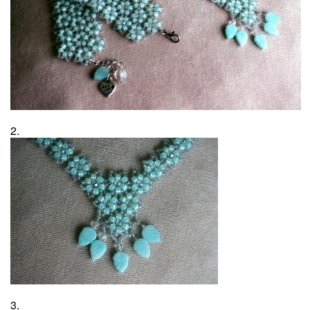
2.
3.