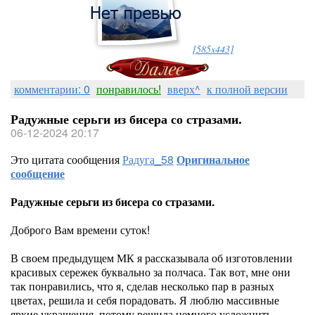
[585x443]
комментарии: 0
понравилось!
вверх^
к полной версии
Радужные серьги из бисера со стразами.
06-12-2024 20:17
Это цитата сообщения
Радуга_58
Оригинальное
сообщение
Радужные серьги из бисера со стразами.
Доброго Вам времени суток!
В своем предыдущем МК я рассказывала об изготовлении
красивых сережек буквально за полчаса. Так вот, мне они
так понравились, что я, сделав несколько пар в разных
цветах, решила и себя порадовать. Я люблю массивные
яркие украшения, потому решила немного усложнить