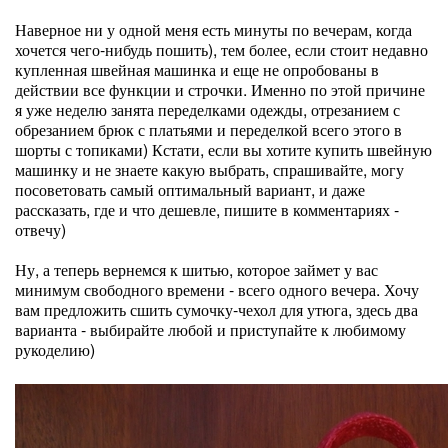
Наверное ни у одной меня есть минуты по вечерам, когда
хочется чего-нибудь пошить), тем более, если стоит недавно
купленная швейная машинка и еще не опробованы в
действии все функции и строчки. Именно по этой причине
я уже неделю занята переделками одежды, отрезанием с
обрезанием брюк с платьями и переделкой всего этого в
шорты с топиками) Кстати, если вы хотите купить швейную
машинку и не знаете какую выбрать, спрашивайте, могу
посоветовать самый оптимальный вариант, и даже
рассказать, где и что дешевле, пишите в комментариях -
отвечу)
Ну, а теперь вернемся к шитью, которое займет у вас
минимум свободного времени - всего одного вечера. Хочу
вам предложить сшить сумочку-чехол для утюга, здесь два
варианта - выбирайте любой и приступайте к любимому
рукоделию)