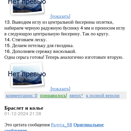
[показать]
13. Выводим иглу из центральной бисерины оплетки,
набираем черную радужную бусинку 4 мм и проносим иглу
в следующую центральную бисерину. Так по кругу.
14. Стягиваем леску.
15. Делаем петельку для гвоздика.
16. Дополняем сережку висюлькой.
Одна серьга готова! Теперь аналогично изготовьте вторую.
[показать]
комментарии: 0
понравилось!
вверх^
к полной версии
Браслет и колье
01-12-2024 21:38
Это цитата сообщения
Радуга_58
Оригинальное
сообщение