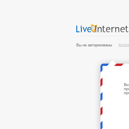
Вы не авторизованы
Хотит
Вн
пр
пр