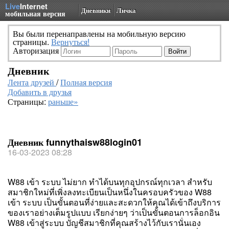
Live
Internet
Дневники
Личка
мобильная версия
Вы были перенаправлены на мобильную версию
страницы.
Вернуться!
Авторизация
Дневник
Лента друзей
/
Полная версия
Добавить в друзья
Страницы:
раньше»
Дневник funnythaisw88login01
16-03-2023 08:28
W88 เข้า ระบบ ไม่ยาก ทำได้บนทุกอุปกรณ์ทุกเวลา สำหรับ
สมาชิกใหม่ที่เพิ่งลงทะเบียนเป็นหนึ่งในครอบครัวของ W88
เข้า ระบบ เป็นขั้นตอนที่ง่ายและสะดวกให้คุณได้เข้าถึงบริการ
ของเราอย่างเต็มรูปแบบ เรียกง่ายๆ ว่าเป็นขั้นตอนการล็อกอิน
W88 เข้าสู่ระบบ บัญชีสมาชิกที่คุณสร้างไว้กับเรานั่นเอง