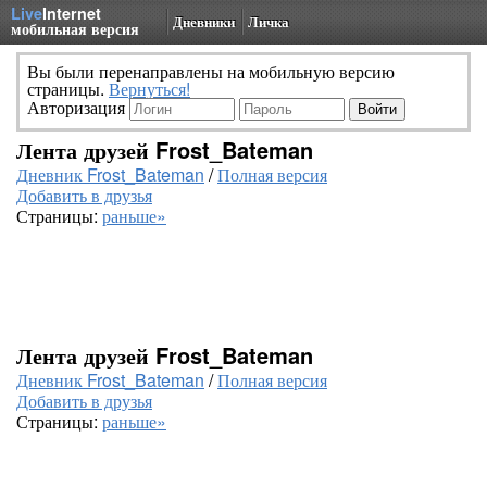
Live
Internet
Дневники
Личка
мобильная версия
Вы были перенаправлены на мобильную версию
страницы.
Вернуться!
Авторизация
Лента друзей Frost_Bateman
Дневник Frost_Bateman
/
Полная версия
Добавить в друзья
Страницы:
раньше»
Лента друзей Frost_Bateman
Дневник Frost_Bateman
/
Полная версия
Добавить в друзья
Страницы:
раньше»