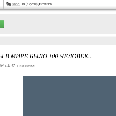
Авось
из (+ сутки) дневников
Ы В МИРЕ БЫЛО 100 ЧЕЛОВЕК...
009 г. 21:57
+ в цитатник