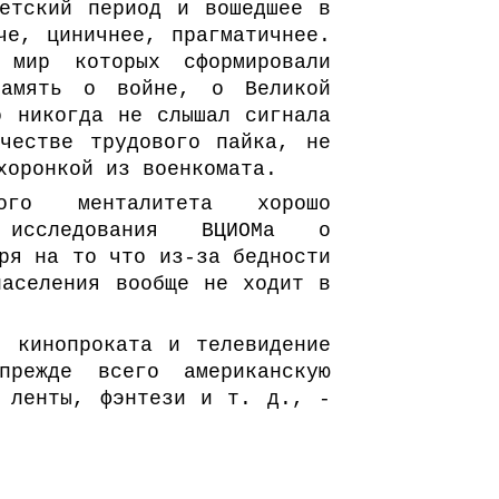
ветский период и вошедшее в
че, циничнее, прагматичнее.
мир которых сформировали
память о войне, о Великой
о никогда не слышал сигнала
честве трудового пайка, не
хоронкой из военкомата.
кого менталитета хорошо
 исследования ВЦИОМа о
ря на то что из-за бедности
населения вообще не ходит в
я кинопроката и телевидение
прежде всего американскую
е ленты, фэнтези и т. д., -