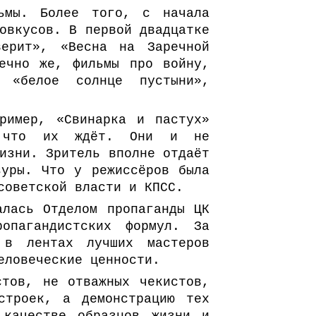
льмы. Более того, с начала
овкусов. В первой двадцатке
верит», «Весна на Заречной
ечно же, фильмы про войну,
 «белое солнце пустыни»,
ример, «Свинарка и пастух»
, что их ждёт. Они и не
изни. Зритель вполне отдаёт
зуры. Что у режиссёров была
советской власти и КПСС.
алась Отделом пропаганды ЦК
опагандистских формул. За
 в лентах лучших мастеров
еловеческие ценности.
стов, не отважных чекистов,
строек, а демонстрацию тех