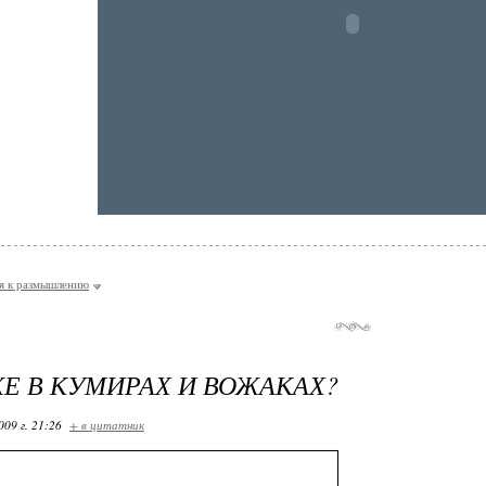
я к размышлению
ЖЕ В КУМИРАХ И ВОЖАКАХ?
009 г. 21:26
+ в цитатник