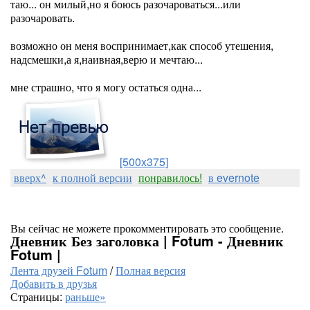
таю... он милый,но я боюсь разочароваться...или
разочаровать.
возможно он меня воспринимает,как способ утешения,
надсмешки,а я,наивная,верю и мечтаю...
мне страшно, что я могу остаться одна...
[500x375]
вверх^
к полной версии
понравилось!
в evernote
Вы сейчас не можете прокомментировать это сообщение.
Дневник Без заголовка | Fotum - Дневник
Fotum |
Лента друзей Fotum
/
Полная версия
Добавить в друзья
Страницы:
раньше»