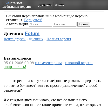
Live
Internet
Дневники
Личка
мобильная версия
Вы были перенаправлены на мобильную версию
страницы.
Вернуться!
Авторизация
Дневник
Fotum
Лента друзей
-
Дневник
-
Полная версия
Без заголовка
05-01-2006 00:08
к комментариям
-
к полной версии
-
понравилось!
......интересно, а могут ли телефонные романы перерастать
во что-то большее? или это просто развлечение? способ
отвлечься?
Я с каждым днём понимаю, что всё больше в него
влюбляюсь...он пишет такие приятные слова, от которых я